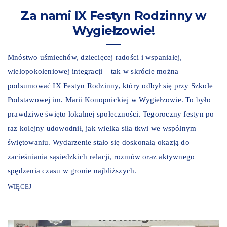
Za nami IX Festyn Rodzinny w
Wygiełzowie!
Mnóstwo uśmiechów, dziecięcej radości i wspaniałej,
wielopokoleniowej integracji – tak w skrócie można
podsumować IX Festyn Rodzinny, który odbył się przy Szkole
Podstawowej im. Marii Konopnickiej w Wygiełzowie. To było
prawdziwe święto lokalnej społeczności. Tegoroczny festyn po
raz kolejny udowodnił, jak wielka siła tkwi we wspólnym
świętowaniu. Wydarzenie stało się doskonałą okazją do
zacieśniania sąsiedzkich relacji, rozmów oraz aktywnego
spędzenia czasu w gronie najbliższych.
WIĘCEJ