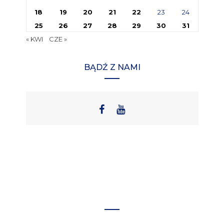
18
19
20
21
22
23
24
25
26
27
28
29
30
31
« KWI
CZE »
BĄDŹ Z NAMI