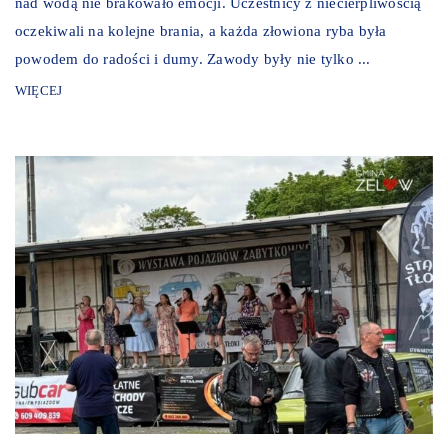
nad wodą nie brakowało emocji. Uczestnicy z niecierpliwością
oczekiwali na kolejne brania, a każda złowiona ryba była
powodem do radości i dumy. Zawody były nie tylko ...
WIĘCEJ