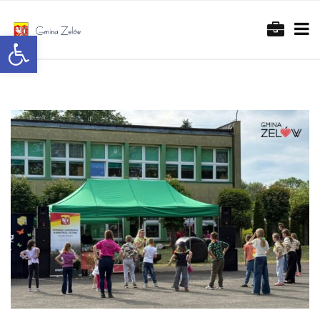
Otwórz pasek narzędzi