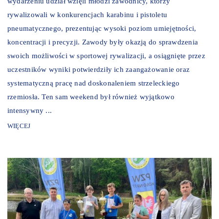
wydarzeniu udział wzięli młodzi zawodnicy, którzy
rywalizowali w konkurencjach karabinu i pistoletu
pneumatycznego, prezentując wysoki poziom umiejętności,
koncentracji i precyzji. Zawody były okazją do sprawdzenia
swoich możliwości w sportowej rywalizacji, a osiągnięte przez
uczestników wyniki potwierdziły ich zaangażowanie oraz
systematyczną pracę nad doskonaleniem strzeleckiego
rzemiosła. Ten sam weekend był również wyjątkowo
intensywny ...
WIĘCEJ