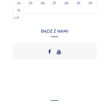
24
25
26
27
28
29
30
31
« LIP
BĄDŹ Z NAMI