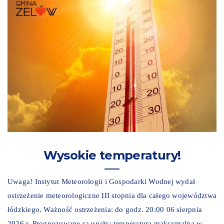
Wysokie temperatury!
Uwaga! Instytut Meteorologii i Gospodarki Wodnej wydał
ostrzeżenie meteorologiczne III stopnia dla całego województwa
łódzkiego. Ważność ostrzeżenia: do godz. 20:00 06 sierpnia
2026 r. Prognozowane są upały: temperatura maksymalna w