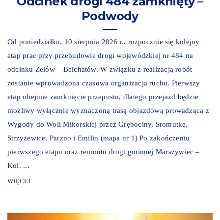
Odcinek drogi 484 zamknięty –
Podwody
Od poniedziałku, 10 sierpnia 2026 r., rozpocznie się kolejny
etap prac przy przebudowie drogi wojewódzkiej nr 484 na
odcinku Zelów – Bełchatów. W związku z realizacją robót
zostanie wprowadzona czasowa organizacja ruchu. Pierwszy
etap obejmie zamknięcie przepustu, dlatego przejazd będzie
możliwy wyłącznie wyznaczoną trasą objazdową prowadzącą z
Wygody do Woli Mikorskiej przez Grębociny, Sromutkę,
Strzyżewice, Parzno i Emilin (mapa nr 1) Po zakończeniu
pierwszego etapu oraz remontu drogi gminnej Marszywiec –
Kol. ...
WIĘCEJ