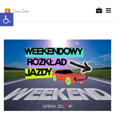
Otwórz pasek narzędzi