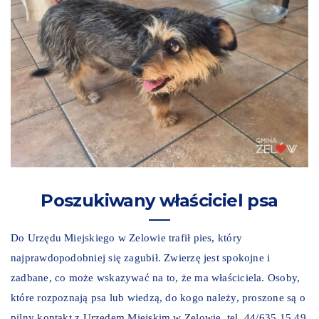
Poszukiwany właściciel psa
Do Urzędu Miejskiego w Zelowie trafił pies, który
najprawdopodobniej się zagubił. Zwierzę jest spokojne i
zadbane, co może wskazywać na to, że ma właściciela. Osoby,
które rozpoznają psa lub wiedzą, do kogo należy, proszone są o
pilny kontakt z Urzędem Miejskim w Zelowie. tel. 44/635 15 49