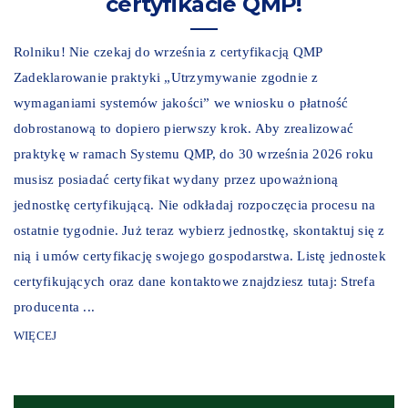
certyfikacie QMP!
Rolniku! Nie czekaj do września z certyfikacją QMP
Zadeklarowanie praktyki „Utrzymywanie zgodnie z
wymaganiami systemów jakości” we wniosku o płatność
dobrostanową to dopiero pierwszy krok. Aby zrealizować
praktykę w ramach Systemu QMP, do 30 września 2026 roku
musisz posiadać certyfikat wydany przez upoważnioną
jednostkę certyfikującą. Nie odkładaj rozpoczęcia procesu na
ostatnie tygodnie. Już teraz wybierz jednostkę, skontaktuj się z
nią i umów certyfikację swojego gospodarstwa. Listę jednostek
certyfikujących oraz dane kontaktowe znajdziesz tutaj: Strefa
producenta ...
WIĘCEJ