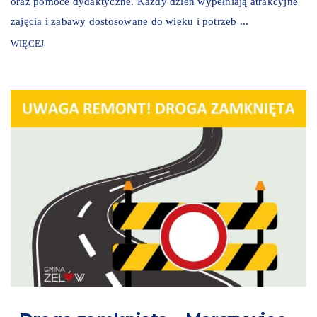
oraz pomoce dydaktyczne. Każdy dzień wypełniają atrakcyjne
zajęcia i zabawy dostosowane do wieku i potrzeb ...
WIĘCEJ