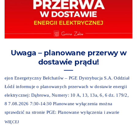
Uwaga – planowane przerwy w
dostawie prądu!
ejon Energetyczny Bełchatów – PGE Dystrybucja S.A. Oddział
Łódź informuje o planowanych przerwach w dostawie energii
elektrycznej: Dąbrowa, Numery: 10 A, 13, 13a, 6, 6 dz. 179/2,
8 7.08.2026 7:30-14:30 Planowane wyłączenia można
sprawdzić na stronie PGE: Planowane wyłączenia i awarie
WIĘCEJ