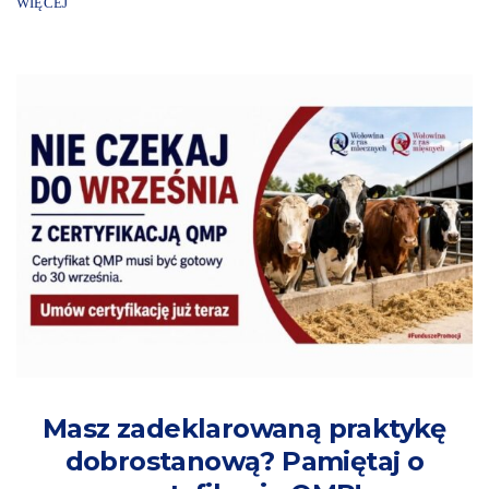
WIĘCEJ
Masz zadeklarowaną praktykę
dobrostanową? Pamiętaj o