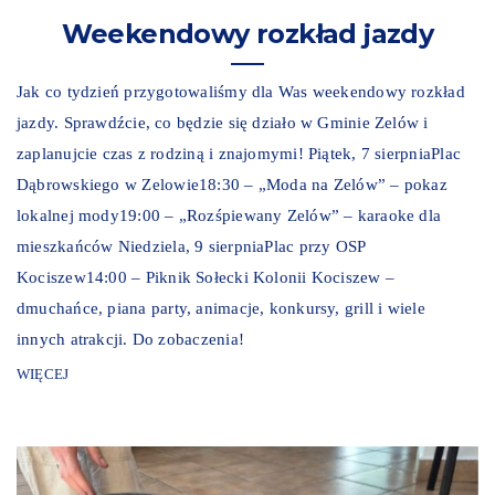
Weekendowy rozkład jazdy
Jak co tydzień przygotowaliśmy dla Was weekendowy rozkład
jazdy. Sprawdźcie, co będzie się działo w Gminie Zelów i
zaplanujcie czas z rodziną i znajomymi! Piątek, 7 sierpniaPlac
Dąbrowskiego w Zelowie18:30 – „Moda na Zelów” – pokaz
lokalnej mody19:00 – „Rozśpiewany Zelów” – karaoke dla
mieszkańców Niedziela, 9 sierpniaPlac przy OSP
Kociszew14:00 – Piknik Sołecki Kolonii Kociszew –
dmuchańce, piana party, animacje, konkursy, grill i wiele
innych atrakcji. Do zobaczenia!
WIĘCEJ