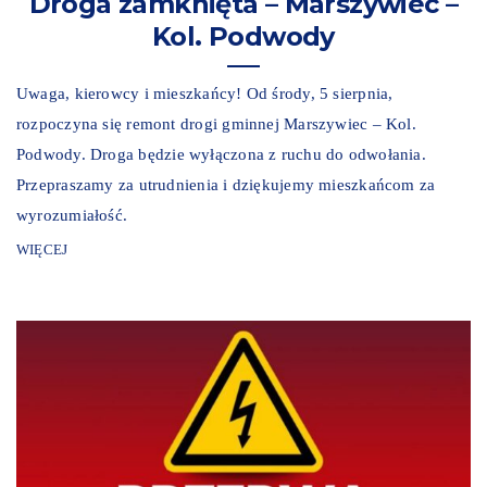
Droga zamknięta – Marszywiec –
Kol. Podwody
Uwaga, kierowcy i mieszkańcy! Od środy, 5 sierpnia,
rozpoczyna się remont drogi gminnej Marszywiec – Kol.
Podwody. Droga będzie wyłączona z ruchu do odwołania.
Przepraszamy za utrudnienia i dziękujemy mieszkańcom za
wyrozumiałość.
WIĘCEJ