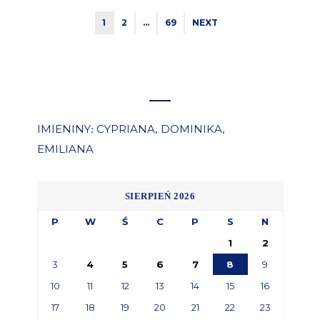
1
2
…
69
NEXT
IMIENINY
CYPRIANA
DOMINIKA
:
,
,
EMILIANA
SIERPIEŃ 2026
P
W
Ś
C
P
S
N
1
2
3
4
5
6
7
8
9
10
11
12
13
14
15
16
17
18
19
20
21
22
23