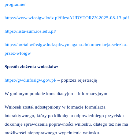
programie/
https://www.wfosigw.lodz.pl/files/AUDYTORZY-2025-08-13.pdf
https://lista-zum.ios.edu.pl/
https://portal.wfosigw.lodz.pl/wymagana-dokumentacja-sciezka-
przez-wfoigw
Sposób złożenia wniosków:
https://gwd.nfosigw.gov.pl/
– poprzez rejestrację
W gminnym punkcie konsultacyjno – informacyjnym
Wniosek został udostępniony w formacie formularza
interaktywnego, który po kliknięciu odpowiedniego przycisku
dokonuje sprawdzenia poprawności wniosku, dlatego też nie ma
możliwości niepoprawnego wypełnienia wniosku.