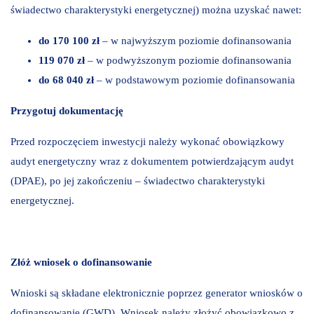
świadectwo charakterystyki energetycznej) można uzyskać nawet:
do 170 100 zł
– w najwyższym poziomie dofinansowania
119 070 zł
– w podwyższonym poziomie dofinansowania
do 68 040 zł
– w podstawowym poziomie dofinansowania
Przygotuj dokumentację
Przed rozpoczęciem inwestycji należy wykonać obowiązkowy
audyt energetyczny wraz z dokumentem potwierdzającym audyt
(DPAE), po jej zakończeniu – świadectwo charakterystyki
energetycznej.
Złóż wniosek o dofinansowanie
Wnioski są składane elektronicznie poprzez generator wniosków o
dofinansowanie (GWD). Wniosek należy złożyć obowiązkowo z