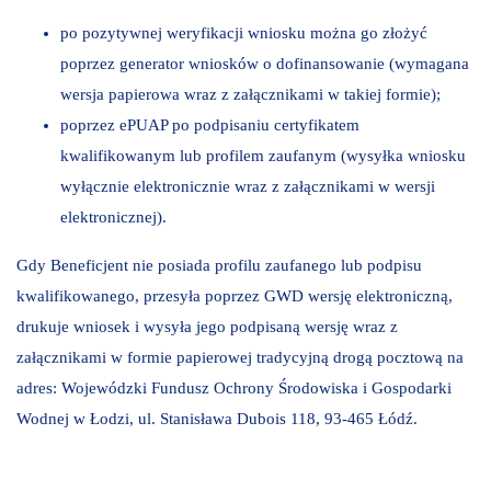
po pozytywnej weryfikacji wniosku można go złożyć
poprzez generator wniosków o dofinansowanie (wymagana
wersja papierowa wraz z załącznikami w takiej formie);
poprzez ePUAP po podpisaniu certyfikatem
kwalifikowanym lub profilem zaufanym (wysyłka wniosku
wyłącznie elektronicznie wraz z załącznikami w wersji
elektronicznej).
Gdy Beneficjent nie posiada profilu zaufanego lub podpisu
kwalifikowanego, przesyła poprzez GWD wersję elektroniczną,
drukuje wniosek i wysyła jego podpisaną wersję wraz z
załącznikami w formie papierowej tradycyjną drogą pocztową na
adres: Wojewódzki Fundusz Ochrony Środowiska i Gospodarki
Wodnej w Łodzi, ul. Stanisława Dubois 118, 93-465 Łódź.