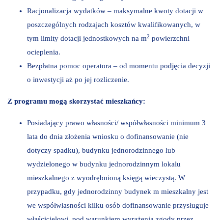
Racjonalizacja wydatków – maksymalne kwoty dotacji w
poszczególnych rodzajach kosztów kwalifikowanych, w
2
tym limity dotacji jednostkowych na m
powierzchni
ocieplenia.
Bezpłatna pomoc operatora – od momentu podjęcia decyzji
o inwestycji aż po jej rozliczenie.
Z programu mogą skorzystać mieszkańcy:
Posiadający prawo własności/ współwłasności minimum 3
lata do dnia złożenia wniosku o dofinansowanie (nie
dotyczy spadku), budynku jednorodzinnego lub
wydzielonego w budynku jednorodzinnym lokalu
mieszkalnego z wyodrębnioną księgą wieczystą. W
przypadku, gdy jednorodzinny budynek m mieszkalny jest
we współwłasności kilku osób dofinansowanie przysługuje
właścicielowi, pod warunkiem wyrażenia zgody przez