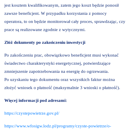
jest kosztem kwalifikowanym, zatem jego koszt będzie ponosił
zawsze beneficjent. W przypadku korzystania z pomocy
operatora, to on będzie monitorował cały proces, sprawdzając, czy
prace są realizowane zgodnie z wytycznymi.
Złóż dokumenty po zakończeniu inwestycji
Po zakończeniu prac, obowiązkowo beneficjent musi wykonać
świadectwo charakterystyki energetycznej, potwierdzające
zmniejszenie zapotrzebowania na energię do ogrzewania.
Po uzyskaniu tego dokumentu oraz wszystkich faktur można
złożyć wniosek o płatność (maksymalnie 3 wnioski o płatność).
Więcej informacji pod adresami:
https://czystepowietrze.gov.pl/
https://www.wfosigw.lodz.pl/programy/czyste-powietrze/o-