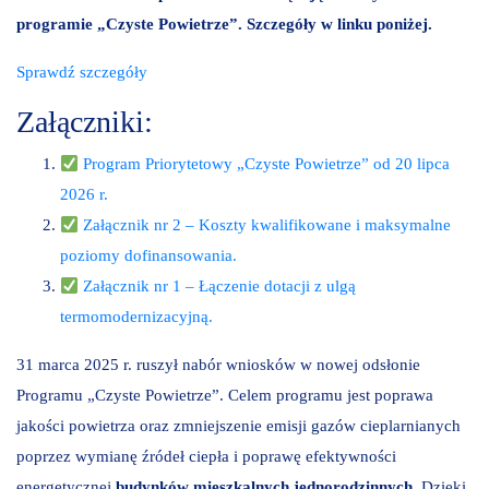
programie „Czyste Powietrze”. Szczegóły w linku poniżej.
Sprawdź szczegóły
Załączniki:
Program Priorytetowy „Czyste Powietrze” od 20 lipca
2026 r.
Załącznik nr 2 – Koszty kwalifikowane i maksymalne
poziomy dofinansowania.
Załącznik nr 1 – Łączenie dotacji z ulgą
termomodernizacyjną.
31 marca 2025 r. ruszył nabór wniosków w nowej odsłonie
Programu „Czyste Powietrze”. Celem programu jest poprawa
jakości powietrza oraz zmniejszenie emisji gazów cieplarnianych
poprzez wymianę źródeł ciepła i poprawę efektywności
energetycznej
budynków mieszkalnych jednorodzinnych
. Dzięki