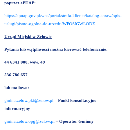
poprzez ePUAP:
https://epuap.gov.pl/wps/portal/strefa-klienta/katalog-spraw/opis-
uslugi/pismo-ogolne-do-urzedu/WFOSIGWLODZ
Urząd Miejski w Zelowie
Pytania lub wątpliwości można kierować telefonicznie
:
44 6341 000, wew. 49
536 786 657
lub mailowo:
gmina.zelow.pki@zelow.pl
– Punkt konsultacyjno –
informacyjny
gmina.zelow.opg@zelow.pl
– Operator Gminny