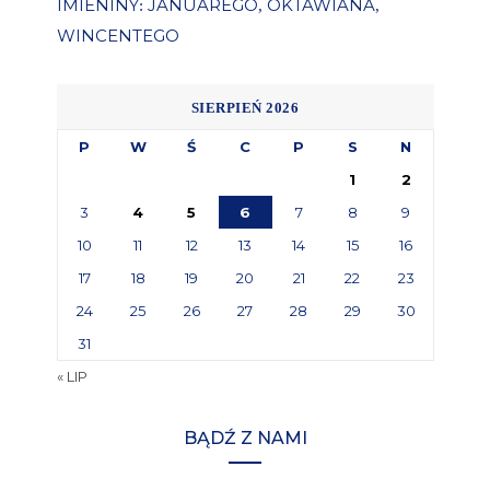
IMIENINY
JANUAREGO
OKTAWIANA
:
,
,
WINCENTEGO
SIERPIEŃ 2026
P
W
Ś
C
P
S
N
1
2
3
4
5
6
7
8
9
10
11
12
13
14
15
16
17
18
19
20
21
22
23
24
25
26
27
28
29
30
31
« LIP
BĄDŹ Z NAMI