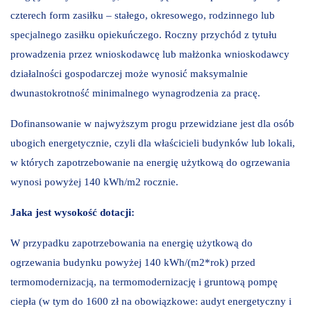
czterech form zasiłku – stałego, okresowego, rodzinnego lub
specjalnego zasiłku opiekuńczego. Roczny przychód z tytułu
prowadzenia przez wnioskodawcę lub małżonka wnioskodawcy
działalności gospodarczej może wynosić maksymalnie
dwunastokrotność minimalnego wynagrodzenia za pracę.
Dofinansowanie w najwyższym progu przewidziane jest dla osób
ubogich energetycznie, czyli dla właścicieli budynków lub lokali,
w których zapotrzebowanie na energię użytkową do ogrzewania
wynosi powyżej 140 kWh/m2 rocznie.
Jaka jest wysokość dotacji:
W przypadku zapotrzebowania na energię użytkową do
ogrzewania budynku powyżej 140 kWh/(m2*rok) przed
termomodernizacją, na termomodernizację i gruntową pompę
ciepła (w tym do 1600 zł na obowiązkowe: audyt energetyczny i