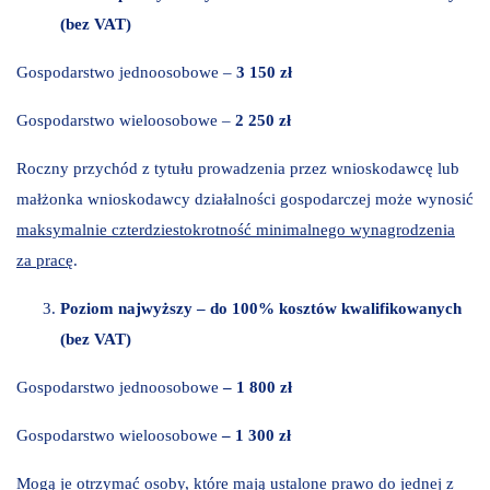
(bez VAT)
Gospodarstwo jednoosobowe –
3 150 zł
Gospodarstwo wieloosobowe –
2 250 zł
Roczny przychód z tytułu prowadzenia przez wnioskodawcę lub
małżonka wnioskodawcy działalności gospodarczej może wynosić
maksymalnie czterdziestokrotność minimalnego wynagrodzenia
za pracę
.
Poziom najwyższy – do 100% kosztów kwalifikowanych
(bez VAT)
Gospodarstwo jednoosobowe
– 1 800 zł
Gospodarstwo wieloosobowe
– 1 300 zł
Mogą je otrzymać osoby, które mają ustalone prawo do jednej z