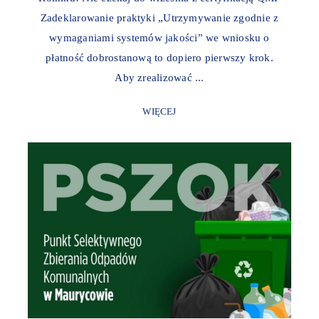
Zadeklarowanie praktyki „Utrzymywanie zgodnie z
wymaganiami systemów jakości” we wniosku o
płatność dobrostanową to dopiero pierwszy krok.
Aby zrealizować ...
WIĘCEJ