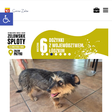
Otwórz pasek narzędzi