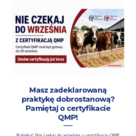
Masz zadeklarowaną
praktykę dobrostanową?
Pamiętaj o certyfikacie
QMP!
Rolniku! Nie czekaj do września z certyfikacją QMP