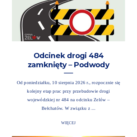
Odcinek drogi 484
zamknięty – Podwody
Od poniedziałku, 10 sierpnia 2026 r., rozpocznie się
kolejny etap prac przy przebudowie drogi
wojewódzkiej nr 484 na odcinku Zelów –
Bełchatów. W związku z ...
WIĘCEJ