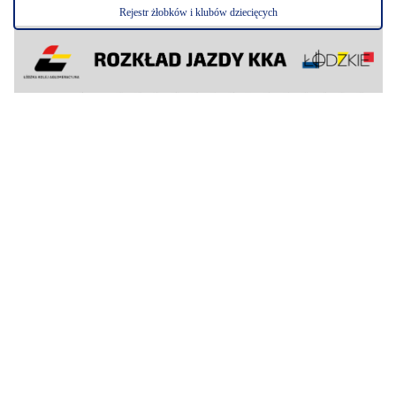
Rejestr żłobków i klubów dziecięcych