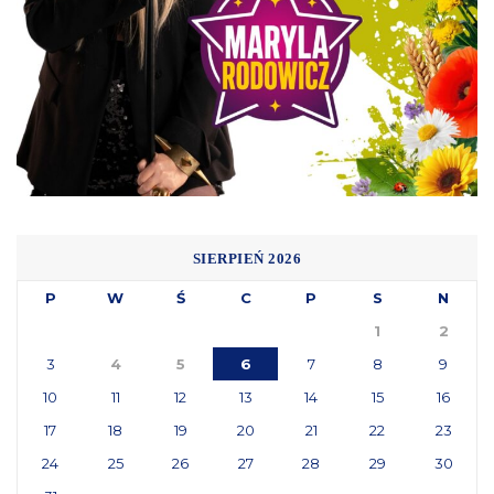
SIERPIEŃ 2026
P
W
Ś
C
P
S
N
1
2
3
4
5
6
7
8
9
10
11
12
13
14
15
16
17
18
19
20
21
22
23
24
25
26
27
28
29
30