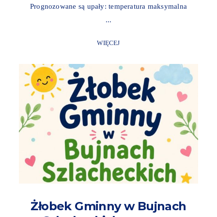
Prognozowane są upały: temperatura maksymalna
...
WIĘCEJ
Żłobek Gminny w Bujnach