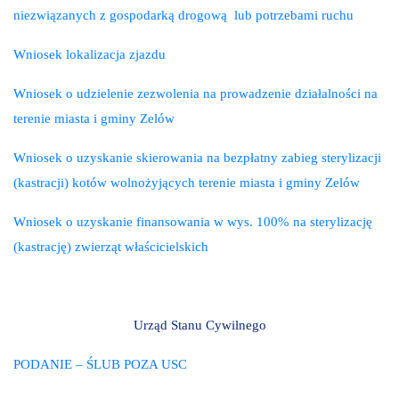
niezwiązanych z gospodarką drogową lub potrzebami ruchu
Wniosek lokalizacja zjazdu
Wniosek o udzielenie zezwolenia na prowadzenie działalności na
terenie miasta i gminy Zelów
Wniosek o uzyskanie skierowania na bezpłatny zabieg sterylizacji
(kastracji) kotów wolnożyjących terenie miasta i gminy Zelów
Wniosek o uzyskanie finansowania w wys. 100% na sterylizację
(kastrację) zwierząt właścicielskich
Urząd Stanu Cywilnego
PODANIE – ŚLUB POZA USC