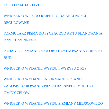
LOKALIZACJA
Z
JAZDU
WNIOSEK O WPIS DO REJESTRU DZIAŁALNOŚCI
REGULOWANE
FORMULARZ PISMA DOTYCZĄCEGO AKTU PLANOWANIA
PRZESTRZENNEGO
PODANIE O ZMIANIE SPOSOBU UŻYTKOWANIA OBIEKTU
BUD.
WNIOSEK O WYDANIE WYPISU I WYRYSU Z PZP
WNIOSEK O WYDANIE INFORMACJI Z PLANU
ZAGOSPODAROWANIA PRZESTRZENNEGO MIASTA I
GMINY ZELÓW
WNIOSEK O WYDANIE WYPISU Z ZMIANY MIEJSCOWEGO