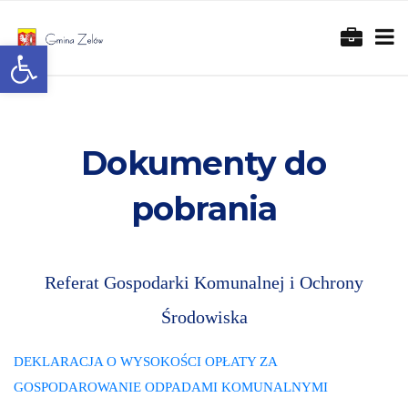
Otwórz pasek narzędzi
Dokumenty do
pobrania
Referat Gospodarki Komunalnej i Ochrony
Środowiska
DEKLARACJA O WYSOKOŚCI OPŁATY ZA
GOSPODAROWANIE ODPADAMI KOMUNALNYMI