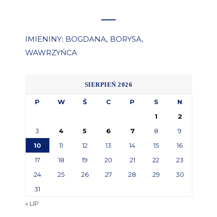
IMIENINY
BOGDANA
BORYSA
:
,
,
WAWRZYŃCA
SIERPIEŃ 2026
P
W
Ś
C
P
S
N
1
2
3
4
5
6
7
8
9
10
11
12
13
14
15
16
17
18
19
20
21
22
23
24
25
26
27
28
29
30
31
« LIP