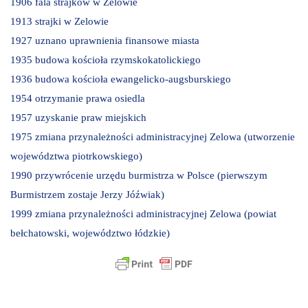
1906 fala strajków w Zelowie
1913 strajki w Zelowie
1927 uznano uprawnienia finansowe miasta
1935 budowa kościoła rzymskokatolickiego
1936 budowa kościoła ewangelicko-augsburskiego
1954 otrzymanie prawa osiedla
1957 uzyskanie praw miejskich
1975 zmiana przynależności administracyjnej Zelowa (utworzenie
województwa piotrkowskiego)
1990 przywrócenie urzędu burmistrza w Polsce (pierwszym
Burmistrzem zostaje Jerzy Jóźwiak)
1999 zmiana przynależności administracyjnej Zelowa (powiat
bełchatowski, województwo łódzkie)