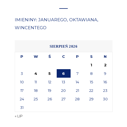
IMIENINY
JANUAREGO
OKTAWIANA
:
,
,
WINCENTEGO
SIERPIEŃ 2026
P
W
Ś
C
P
S
N
1
2
3
4
5
6
7
8
9
10
11
12
13
14
15
16
17
18
19
20
21
22
23
24
25
26
27
28
29
30
31
« LIP