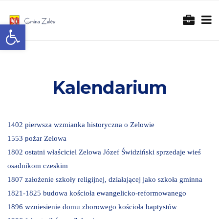
Otwórz pasek narzędzi
Kalendarium
1402 pierwsza wzmianka historyczna o Zelowie
1553 pożar Zelowa
1802 ostatni właściciel Zelowa Józef Świdziński sprzedaje wieś
osadnikom czeskim
1807 założenie szkoły religijnej, działającej jako szkoła gminna
1821-1825 budowa kościoła ewangelicko-reformowanego
1896 wzniesienie domu zborowego kościoła baptystów