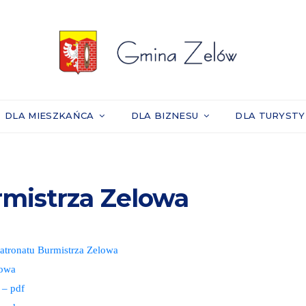
DLA MIESZKAŃCA
DLA BIZNESU
DLA TURYST
rmistrza Zelowa
atronatu Burmistrza Zelowa
lowa
 – pdf