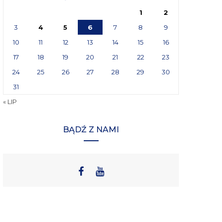
1
2
3
4
5
6
7
8
9
10
11
12
13
14
15
16
17
18
19
20
21
22
23
24
25
26
27
28
29
30
31
« LIP
BĄDŹ Z NAMI