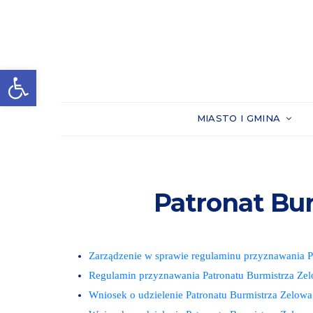
Otwórz pasek narzędzi
MIASTO I GMINA
Patronat Bu
Zarządzenie w sprawie regulaminu przyznawania P
Regulamin przyznawania Patronatu Burmistrza Ze
Wniosek o udzielenie Patronatu Burmistrza Zelowa