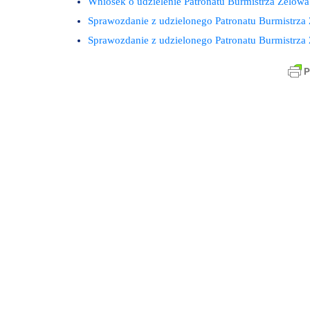
Wniosek o udzielenie Patronatu Burmistrza Zelowa
Sprawozdanie z udzielonego Patronatu Burmistrza
Sprawozdanie z udzielonego Patronatu Burmistrza