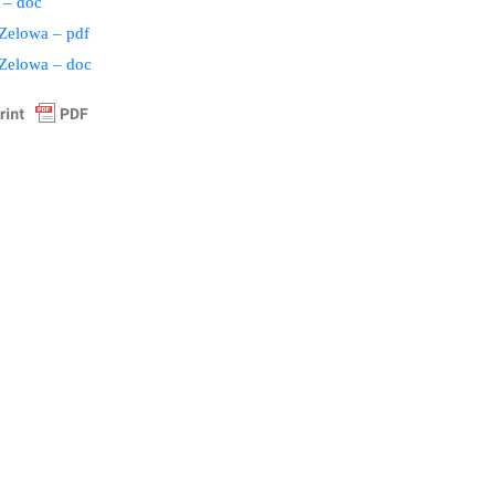
 – doc
 Zelowa – pdf
 Zelowa – doc