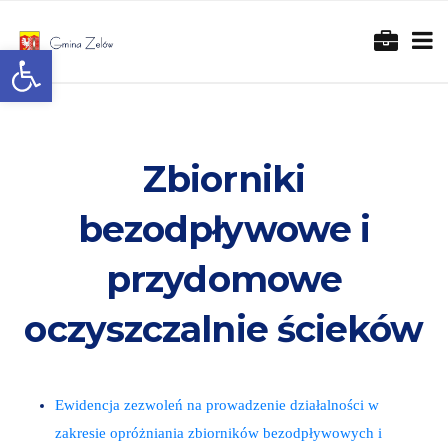
Otwórz pasek narzędzi
Zbiorniki
bezodpływowe i
przydomowe
oczyszczalnie ścieków
Ewidencja zezwoleń na prowadzenie działalności w
zakresie opróżniania zbiorników bezodpływowych i