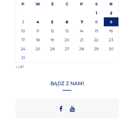
P
W
Ś
C
P
S
N
1
2
3
4
5
6
7
8
9
10
11
12
13
14
15
16
17
18
19
20
21
22
23
24
25
26
27
28
29
30
31
« LIP
BĄDŹ Z NAMI