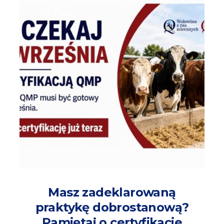
Masz zadeklarowaną
praktykę dobrostanową?
Pamiętaj o certyfikacie