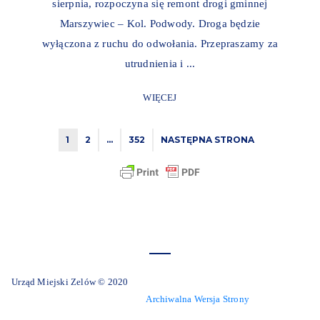
sierpnia, rozpoczyna się remont drogi gminnej
Marszywiec – Kol. Podwody. Droga będzie
wyłączona z ruchu do odwołania. Przepraszamy za
utrudnienia i ...
WIĘCEJ
1
2
…
352
NASTĘPNA STRONA
Urząd Miejski Zelów © 2020
Archiwalna Wersja Strony