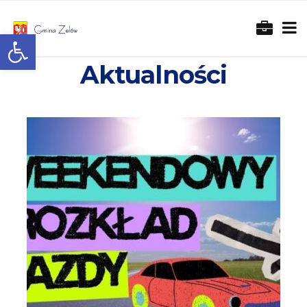
Otwórz pasek narzędzi
Aktualności