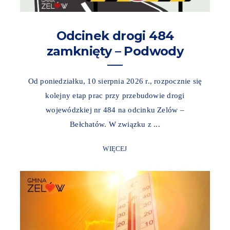
Odcinek drogi 484
zamknięty – Podwody
Od poniedziałku, 10 sierpnia 2026 r., rozpocznie się
kolejny etap prac przy przebudowie drogi
wojewódzkiej nr 484 na odcinku Zelów –
Bełchatów. W związku z ...
WIĘCEJ