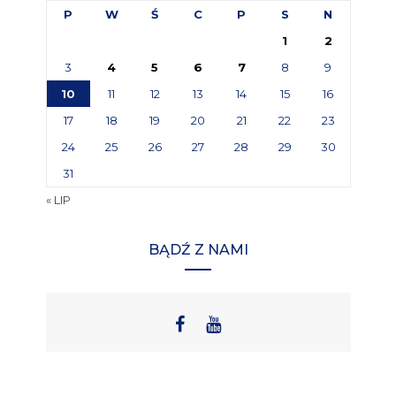
P
W
Ś
C
P
S
N
1
2
3
4
5
6
7
8
9
10
11
12
13
14
15
16
17
18
19
20
21
22
23
24
25
26
27
28
29
30
31
« LIP
BĄDŹ Z NAMI