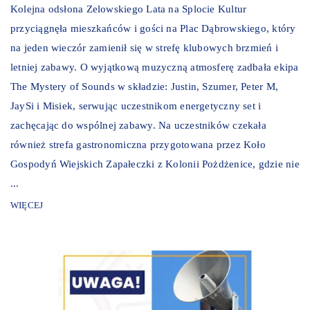
Kolejna odsłona Zelowskiego Lata na Splocie Kultur
przyciągnęła mieszkańców i gości na Plac Dąbrowskiego, który
na jeden wieczór zamienił się w strefę klubowych brzmień i
letniej zabawy. O wyjątkową muzyczną atmosferę zadbała ekipa
The Mystery of Sounds w składzie: Justin, Szumer, Peter M,
JaySi i Misiek, serwując uczestnikom energetyczny set i
zachęcając do wspólnej zabawy. Na uczestników czekała
również strefa gastronomiczna przygotowana przez Koło
Gospodyń Wiejskich Zapałeczki z Kolonii Pożdżenice, gdzie nie
...
WIĘCEJ