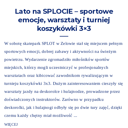
Lato na SPLOCIE – sportowe
emocje, warsztaty i turniej
koszykówki 3×3
W sobotę skatepark SPLOT w Zelowie stał się miejscem pełnym
sportowych emocji, dobrej zabawy i aktywności na świeżym
powietrzu. Wydarzenie zgromadziło miłośników sportów
miejskich, którzy mogli uczestniczyć w profesjonalnych
warsztatach oraz kibicować zawodnikom rywalizującym w
turnieju koszykówki 3x3. Dużym zainteresowaniem cieszyły się
warsztaty jazdy na deskorolce i hulajnodze, prowadzone przez
doświadczonych instruktorów. Zarówno w przypadku
deskorolki, jak i hulajnogi odbyły się po dwie tury zajęć, dzięki
czemu każdy chętny miał możliwość ...
WIĘCEJ