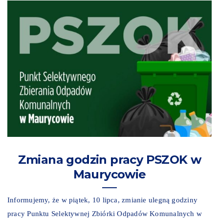
Zmiana godzin pracy PSZOK w
Maurycowie
Informujemy, że w piątek, 10 lipca, zmianie ulegną godziny
pracy Punktu Selektywnej Zbiórki Odpadów Komunalnych w