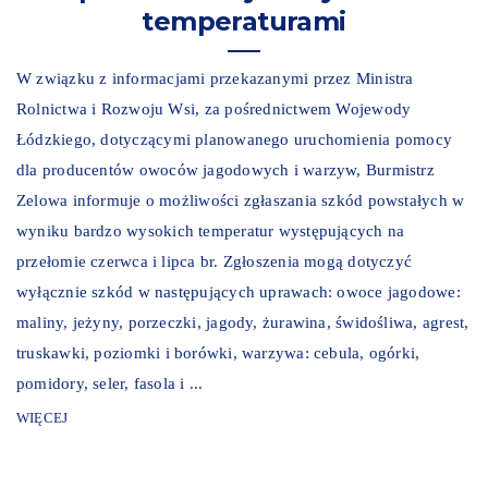
temperaturami
W związku z informacjami przekazanymi przez Ministra
Rolnictwa i Rozwoju Wsi, za pośrednictwem Wojewody
Łódzkiego, dotyczącymi planowanego uruchomienia pomocy
dla producentów owoców jagodowych i warzyw, Burmistrz
Zelowa informuje o możliwości zgłaszania szkód powstałych w
wyniku bardzo wysokich temperatur występujących na
przełomie czerwca i lipca br. Zgłoszenia mogą dotyczyć
wyłącznie szkód w następujących uprawach: owoce jagodowe:
maliny, jeżyny, porzeczki, jagody, żurawina, świdośliwa, agrest,
truskawki, poziomki i borówki, warzywa: cebula, ogórki,
pomidory, seler, fasola i ...
WIĘCEJ