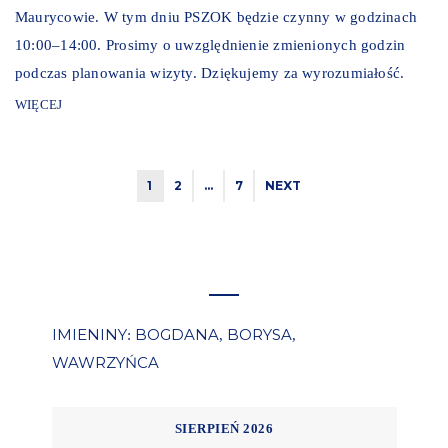
Maurycowie. W tym dniu PSZOK będzie czynny w godzinach
10:00–14:00. Prosimy o uwzględnienie zmienionych godzin
podczas planowania wizyty. Dziękujemy za wyrozumiałość.
WIĘCEJ
1
2
…
7
NEXT
IMIENINY
BOGDANA
BORYSA
:
,
,
WAWRZYŃCA
SIERPIEŃ 2026