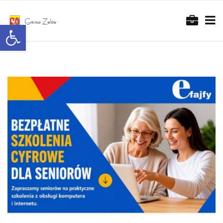
Otwórz pasek narzędzi