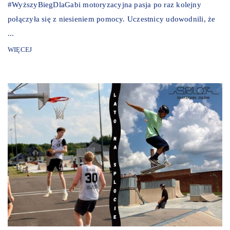
#WyższyBiegDlaGabi motoryzacyjna pasja po raz kolejny
połączyła się z niesieniem pomocy. Uczestnicy udowodnili, że
...
WIĘCEJ