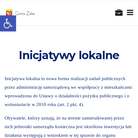
Otwórz pasek narzędzi
Inicjatywy lokalne
Inicjatywa lokalna to nowa forma realizacji zadań publicznych
przez administrację samorządową we współpracy z mieszkańcami
wprowadzona do Ustawy o działalności pożytku publicznego i o
wolontariacie w 2010 roku (art. 2 pkt. 4).
Obywatele, którzy uznają, że na terenie zamieszkiwanej przez
nich jednostki samorządu konieczna jest określona inwestycja lub
działania występują z wnioskiem w tej sprawie do organu