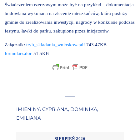
Świadczeniem rzeczowym może być na przykład – dokumentacja
budowlana wykonana na zlecenie mieszkańców, która posłuży
gminie do zrealizowania inwestycji, nagrody w konkursie podczas
festynu, ławki do parku, zakupione przez inicjatorów.
Załącznik:
tryb_skladania_wnioskow.pdf
743.47KB
formularz.doc
51.5KB
IMIENINY
CYPRIANA
DOMINIKA
:
,
,
EMILIANA
SIERPIEŃ 2026