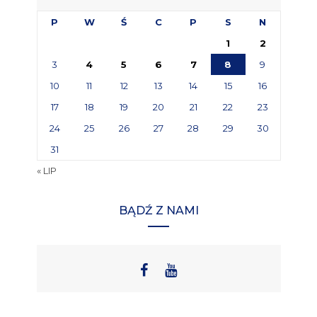
P
W
Ś
C
P
S
N
1
2
3
4
5
6
7
8
9
10
11
12
13
14
15
16
17
18
19
20
21
22
23
24
25
26
27
28
29
30
31
« LIP
BĄDŹ Z NAMI