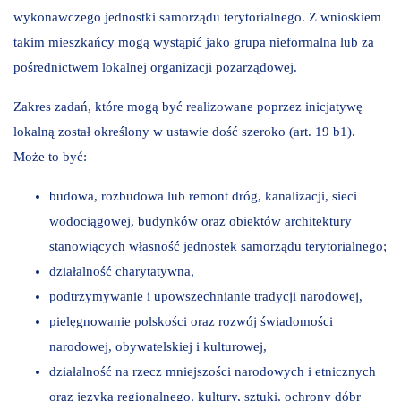
wykonawczego jednostki samorządu terytorialnego. Z wnioskiem
takim mieszkańcy mogą wystąpić jako grupa nieformalna lub za
pośrednictwem lokalnej organizacji pozarządowej.
Zakres zadań, które mogą być realizowane poprzez inicjatywę
lokalną został określony w ustawie dość szeroko (art. 19 b1).
Może to być:
budowa, rozbudowa lub remont dróg, kanalizacji, sieci
wodociągowej, budynków oraz obiektów architektury
stanowiących własność jednostek samorządu terytorialnego;
działalność charytatywna,
podtrzymywanie i upowszechnianie tradycji narodowej,
pielęgnowanie polskości oraz rozwój świadomości
narodowej, obywatelskiej i kulturowej,
działalność na rzecz mniejszości narodowych i etnicznych
oraz języka regionalnego, kultury, sztuki, ochrony dóbr