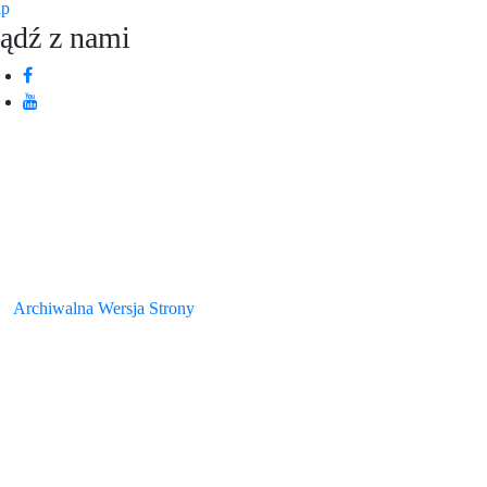
ip
ądź z nami
0
Archiwalna Wersja Strony