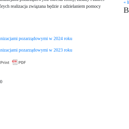
« l
tórych realizacja związana będzie z udzielaniem pomocy
B
nizacjami pozarządowymi w 2024 roku
nizacjami pozarządowymi w 2023 roku
iejski Zelów © 202