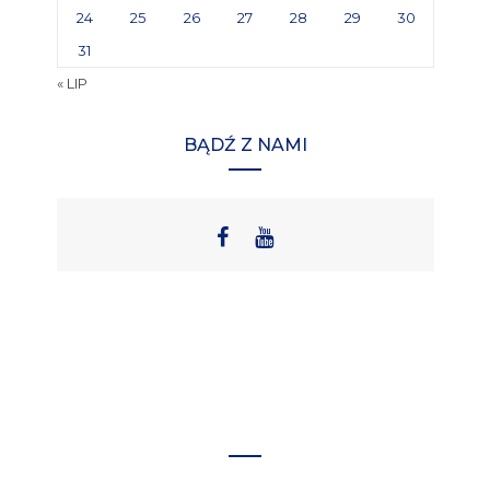
24
25
26
27
28
29
30
31
« LIP
BĄDŹ Z NAMI