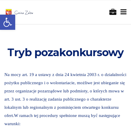
Otwórz pasek narzędzi
Tryb pozakonkursowy
Na mocy art. 19 a ustawy z dnia 24 kwietnia 2003 r. o działalności
pożytku publicznego i o wolontariacie, możliwe jest ubieganie się
przez organizacje pozarządowe lub podmioty, o których mowa w
art. 3 ust. 3 o realizację zadania publicznego o charakterze
lokalnym lub regionalnym z pominięciem otwartego konkursu
ofert.W ramach tej procedury spełnione muszą być następujące
warunki: