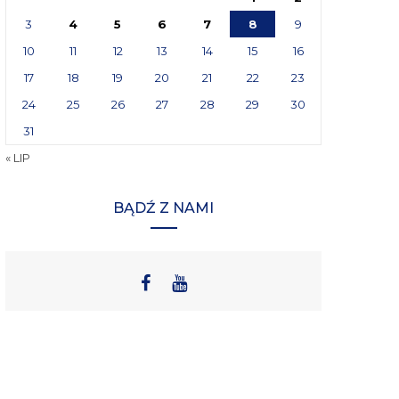
3
4
5
6
7
8
9
10
11
12
13
14
15
16
17
18
19
20
21
22
23
24
25
26
27
28
29
30
31
« LIP
BĄDŹ Z NAMI