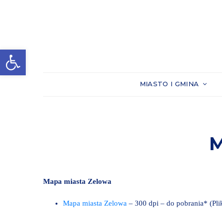
Otwórz pasek narzędzi
MIASTO I GMINA
M
Mapa miasta Zelowa
Mapa miasta Zelowa
– 300 dpi – do pobrania* (Pl