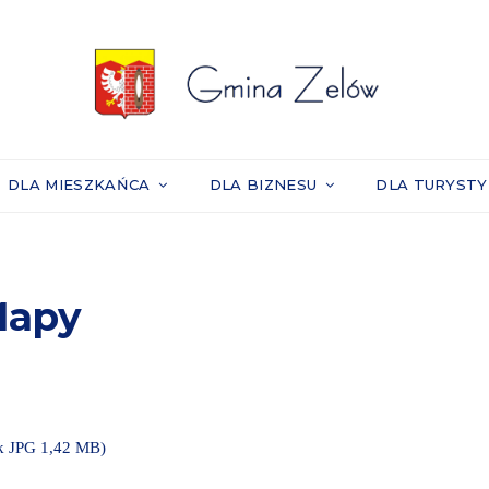
DLA MIESZKAŃCA
DLA BIZNESU
DLA TURYST
apy
ik JPG 1,42 MB)