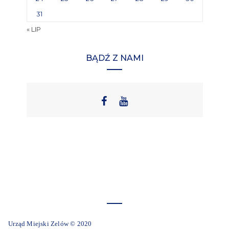
31
« LIP
BĄDŹ Z NAMI
Urząd Miejski Zelów © 2020