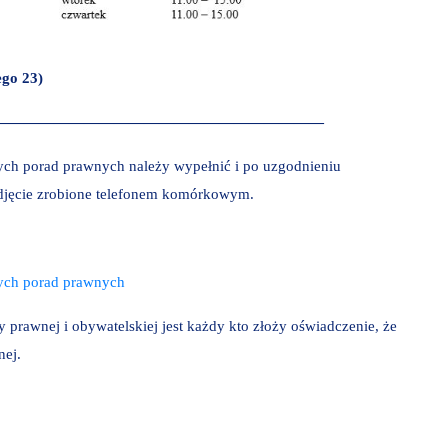
go 23)
——————————————————————
nych porad prawnych należy wypełnić i po uzgodnieniu
zdjęcie zrobione telefonem komórkowym.
nych porad prawnych
prawnej i obywatelskiej jest każdy kto złoży oświadczenie, że
nej.