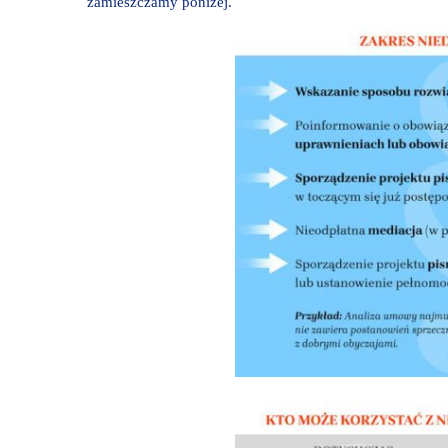
zamieszczamy poniżej.