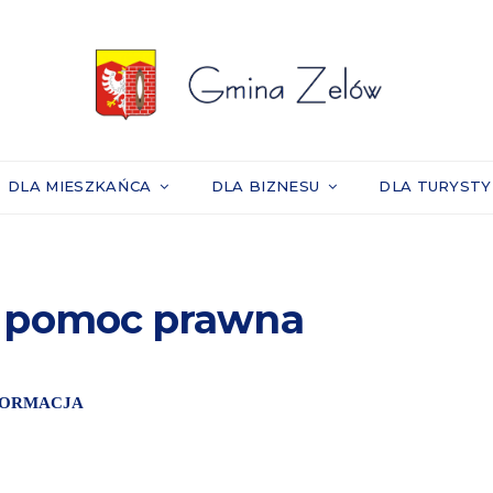
DLA MIESZKAŃCA
DLA BIZNESU
DLA TURYST
a pomoc prawna
FORMACJA