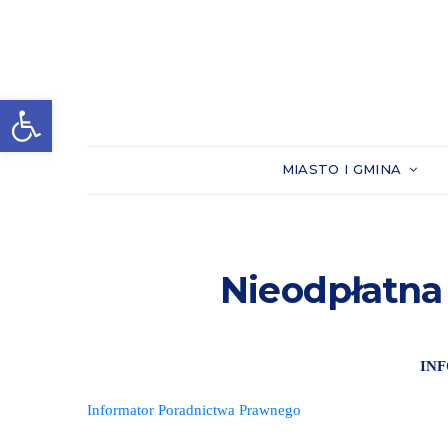
Otwórz pasek narzędzi
MIASTO I GMINA
Nieodpłatn
IN
Informator Poradnictwa Prawnego