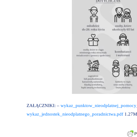
ZAŁĄCZNIKI: –
wykaz_punktow_nieodplatnej_pomocy
wykaz_jednostek_nieodplatnego_poradnictwa.pdf
1.27