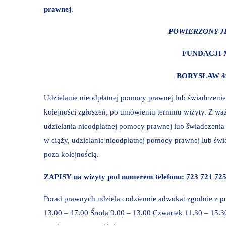
prawnej
.
POWIERZONY J
FUNDACJI 
BORYSŁAW 4
Udzielanie nieodpłatnej pomocy prawnej lub świadczeni
kolejności zgłoszeń, po umówieniu terminu wizyty. Z wa
udzielania nieodpłatnej pomocy prawnej lub świadczenia 
w ciąży, udzielanie nieodpłatnej pomocy prawnej lub św
poza kolejnością.
ZAPISY na wizyty pod numerem telefonu: 723 721 72
Porad prawnych udziela codziennie adwokat zgodnie z 
13.00 – 17.00 Środa 9.00 – 13.00 Czwartek 11.30 – 15.3