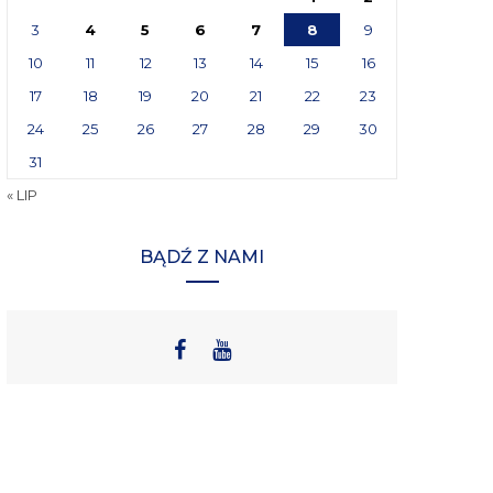
3
4
5
6
7
8
9
10
11
12
13
14
15
16
17
18
19
20
21
22
23
24
25
26
27
28
29
30
31
« LIP
BĄDŹ Z NAMI