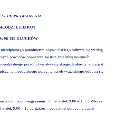
EST DO PROWADZENIA
MŁODZI LUDZIOM
9, 96-130 GŁUCHÓW
e nieodpłatnego poradnictwa obywatelskiego odbywa się według
żnych powodów dopuszcza się ustalenie innej kolejności
nieodpłatnego poradnictwa obywatelskiego. Kobiecie, która jest
iadczenie nieodpłatnego poradnictwa obywatelskiego odbywa się
5
poniższym
harmonogramem:
Poniedziałek 9.00 – 13.00 Wtorek
0 Piątek 9.00 – 13.00 Zakres nieodpłatnej pomocy prawnej