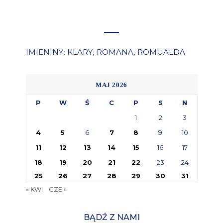
IMIENINY
KLARY
ROMANA
ROMUALDA
:
,
,
MAJ 2026
P
W
Ś
C
P
S
N
1
2
3
4
5
6
7
8
9
10
11
12
13
14
15
16
17
18
19
20
21
22
23
24
25
26
27
28
29
30
31
« KWI
CZE »
BĄDŹ Z NAMI