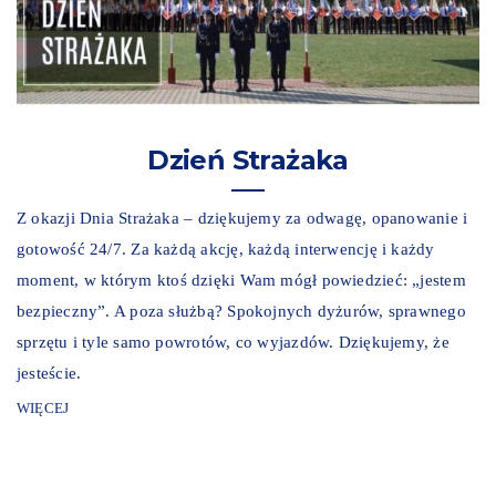
Dzień Strażaka
Z okazji Dnia Strażaka – dziękujemy za odwagę, opanowanie i
gotowość 24/7. Za każdą akcję, każdą interwencję i każdy
moment, w którym ktoś dzięki Wam mógł powiedzieć: „jestem
bezpieczny”. A poza służbą? Spokojnych dyżurów, sprawnego
sprzętu i tyle samo powrotów, co wyjazdów. Dziękujemy, że
jesteście.
WIĘCEJ