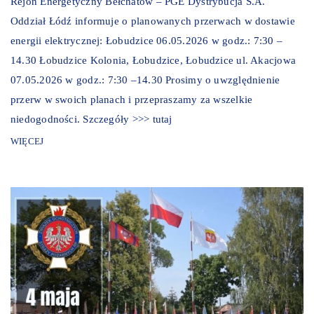
Rejon Energetyczny Bełchatów – PGE Dystrybucja S.A.
Oddział Łódź informuje o planowanych przerwach w dostawie
energii elektrycznej: Łobudzice 06.05.2026 w godz.: 7:30 –
14.30 Łobudzice Kolonia, Łobudzice, Łobudzice ul. Akacjowa
07.05.2026 w godz.: 7:30 –14.30 Prosimy o uwzględnienie
przerw w swoich planach i przepraszamy za wszelkie
niedogodności. Szczegóły >>> tutaj
WIĘCEJ