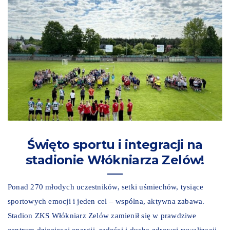
Święto sportu i integracji na
stadionie Włókniarza Zelów!
Ponad 270 młodych uczestników, setki uśmiechów, tysiące
sportowych emocji i jeden cel – wspólna, aktywna zabawa.
Stadion ZKS Włókniarz Zelów zamienił się w prawdziwe
centrum dziecięcej energii, radości i ducha zdrowej rywalizacji.