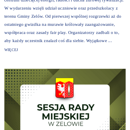
W wydarzeniu wzięli udział uczniowie oraz przedszkolacy z
terenu Gminy Zelów. Od pierwszej wspólnej rozgrzewki aż do
ostatniego gwizdka na murawie królowały zaangażowanie,
współpraca oraz zasady fair play. Organizatorzy zadbali o to,
aby każdy uczestnik znalazł coś dla siebie. Wyjątkowe ...
WIĘCEJ