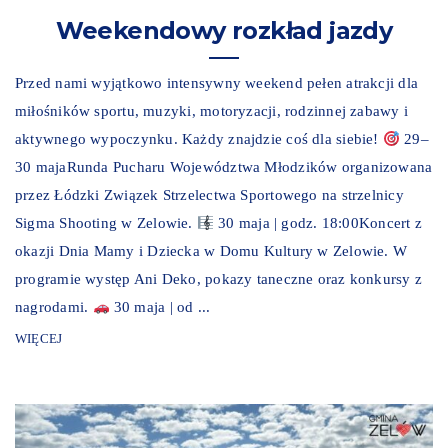
Weekendowy rozkład jazdy
Przed nami wyjątkowo intensywny weekend pełen atrakcji dla
miłośników sportu, muzyki, motoryzacji, rodzinnej zabawy i
aktywnego wypoczynku. Każdy znajdzie coś dla siebie!
29–
30 majaRunda Pucharu Województwa Młodzików organizowana
przez Łódzki Związek Strzelectwa Sportowego na strzelnicy
Sigma Shooting w Zelowie.
30 maja | godz. 18:00Koncert z
okazji Dnia Mamy i Dziecka w Domu Kultury w Zelowie. W
programie występ Ani Deko, pokazy taneczne oraz konkursy z
nagrodami.
30 maja | od ...
WIĘCEJ