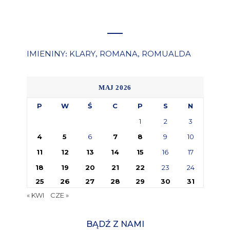
IMIENINY
KLARY
ROMANA
ROMUALDA
:
,
,
MAJ 2026
P
W
Ś
C
P
S
N
1
2
3
4
5
6
7
8
9
10
11
12
13
14
15
16
17
18
19
20
21
22
23
24
25
26
27
28
29
30
31
« KWI
CZE »
BĄDŹ Z NAMI