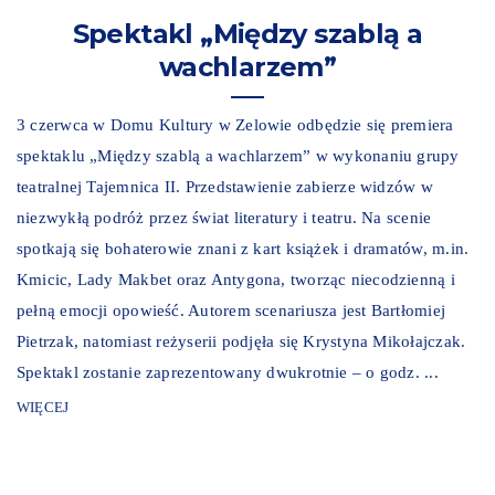
Spektakl „Między szablą a
wachlarzem”
3 czerwca w Domu Kultury w Zelowie odbędzie się premiera
spektaklu „Między szablą a wachlarzem” w wykonaniu grupy
teatralnej Tajemnica II. Przedstawienie zabierze widzów w
niezwykłą podróż przez świat literatury i teatru. Na scenie
spotkają się bohaterowie znani z kart książek i dramatów, m.in.
Kmicic, Lady Makbet oraz Antygona, tworząc niecodzienną i
pełną emocji opowieść. Autorem scenariusza jest Bartłomiej
Pietrzak, natomiast reżyserii podjęła się Krystyna Mikołajczak.
Spektakl zostanie zaprezentowany dwukrotnie – o godz. ...
WIĘCEJ