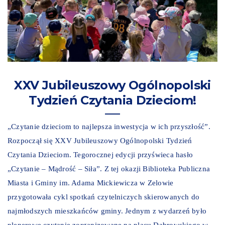
XXV Jubileuszowy Ogólnopolski
Tydzień Czytania Dzieciom!
„Czytanie dzieciom to najlepsza inwestycja w ich przyszłość”.
Rozpoczął się XXV Jubileuszowy Ogólnopolski Tydzień
Czytania Dzieciom. Tegorocznej edycji przyświeca hasło
„Czytanie – Mądrość – Siła”. Z tej okazji Biblioteka Publiczna
Miasta i Gminy im. Adama Mickiewicza w Zelowie
przygotowała cykl spotkań czytelniczych skierowanych do
najmłodszych mieszkańców gminy. Jednym z wydarzeń było
plenerowe czytanie zorganizowane na placu Dąbrowskiego w