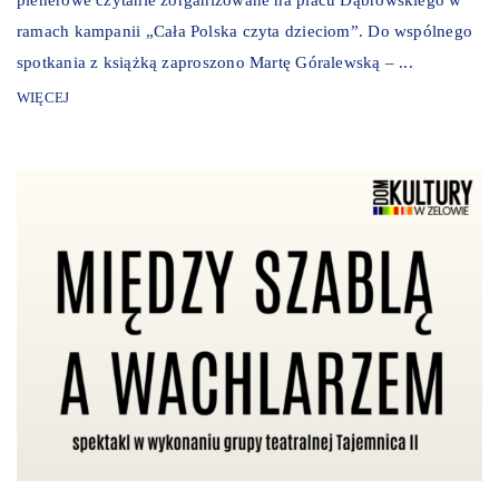
ramach kampanii „Cała Polska czyta dzieciom”. Do wspólnego
spotkania z książką zaproszono Martę Góralewską – ...
WIĘCEJ