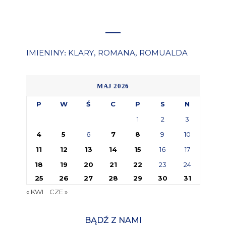
IMIENINY
KLARY
ROMANA
ROMUALDA
:
,
,
MAJ 2026
P
W
Ś
C
P
S
N
1
2
3
4
5
6
7
8
9
10
11
12
13
14
15
16
17
18
19
20
21
22
23
24
25
26
27
28
29
30
31
« KWI
CZE »
BĄDŹ Z NAMI