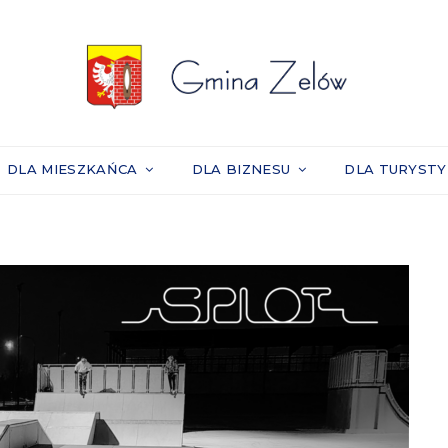
DLA MIESZKAŃCA
DLA BIZNESU
DLA TURYST