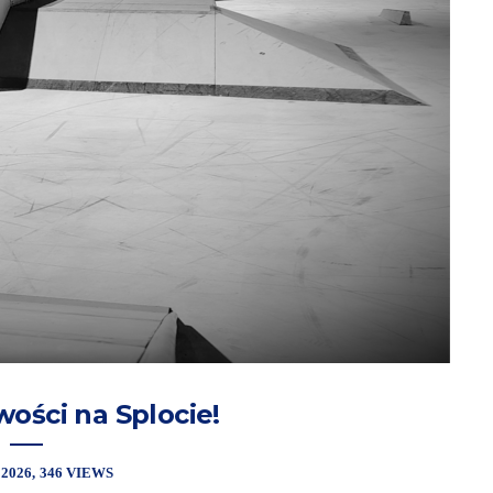
ości na Splocie!
 2026
346 VIEWS