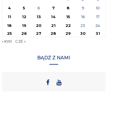
4
5
6
7
8
9
10
11
12
13
14
15
16
17
18
19
20
21
22
23
24
25
26
27
28
29
30
31
« KWI
CZE »
BĄDŹ Z NAMI