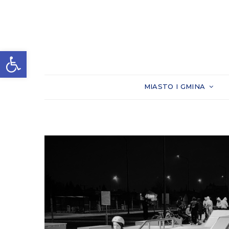
Otwórz pasek narzędzi
MIASTO I GMINA