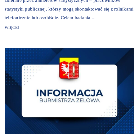
zbierane przez ankieterów statystycznych – pracowników
statystyki publicznej, którzy mogą skontaktować się z rolnikami
telefonicznie lub osobiście. Celem badania ...
WIĘCEJ