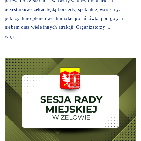
potrwa do 28 sierpnia. W każdy wakacyjny piątek na
uczestników czekać będą koncerty, spektakle, warsztaty,
pokazy, kino plenerowe, karaoke, potańcówka pod gołym
niebem oraz wiele innych atrakcji. Organizatorzy ...
WIĘCEJ