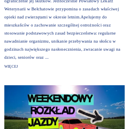
ograniczenie jej skutków. Jednocześnie Powiatowy Lekarz
Weterynarii w Bełchatowie przypomina o zasadach właściwej
opieki nad zwierzętami w okresie letnim.Apelujemy do
mieszkańców o zachowanie szczególnej ostrożności oraz
stosowanie podstawowych zasad bezpieczeństwa: regularne
nawadnianie organizmu, unikanie przebywania na słońcu w
godzinach największego nasłonecznienia, zwracanie uwagi na
dzieci, seniorów oraz ...
WIĘCEJ