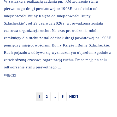
W związku z realizacją zadania pn. „Odtworzenie stanu
pierwotnego drogi powiatowej nr 1903E na odcinku od
miejscowości Bujny Księże do miejscowości Bujny
Szlacheckie”, od 29 czerwca 2026 r. wprowadzona została
czasowa organizacja ruchu. Na czas prowadzenia robót
zamknięty dla ruchu został odcinek drogi powiatowej nr 1903E
pomiędzy miejscowościami Bujny Księże i Bujny Szlacheckie.
Ruch pojazdów odbywa się wyznaczonym objazdem zgodnie z
zatwierdzoną czasową organizacją ruchu. Prace mają na celu
odtworzenie stanu pierwotnego ...
WIĘCEJ
1
2
…
5
NEXT