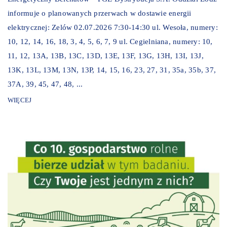
informuje o planowanych przerwach w dostawie energii
elektrycznej: Zelów 02.07.2026 7:30-14:30 ul. Wesoła, numery:
10, 12, 14, 16, 18, 3, 4, 5, 6, 7, 9 ul. Cegielniana, numery: 10,
11, 12, 13A, 13B, 13C, 13D, 13E, 13F, 13G, 13H, 13I, 13J,
13K, 13L, 13M, 13N, 13P, 14, 15, 16, 23, 27, 31, 35a, 35b, 37,
37A, 39, 45, 47, 48, ...
WIĘCEJ