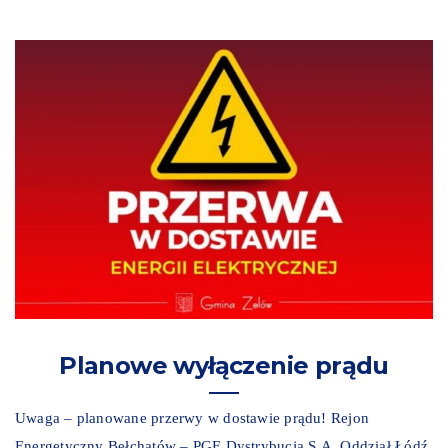
Planowe wyłączenie prądu
Uwaga – planowane przerwy w dostawie prądu! Rejon
Energetyczny Bełchatów – PGE Dystrybucja S.A. Oddział Łódź