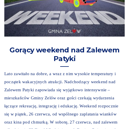
Gorący weekend nad Zalewem
Patyki
Lato zawitało na dobre, a wraz z nim wysokie temperatury i
początek wakacyjnych atrakcji. Nadchodzący weekend nad
Zalewem Patyki zapowiada się wyjątkowo intensywnie –
mieszkańców Gminy Zelów oraz gości czekają wydarzenia
łączące rekreację, integrację i edukację. Weekend rozpocznie
się w piątek, 26 czerwca, od wspólnego zaplatania wianków
oraz kina pod chmurką. W sobotę, 27 czerwca, nad zalewem