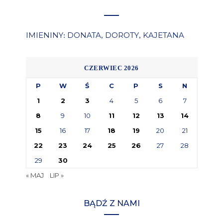
IMIENINY
DONATA
DOROTY
KAJETANA
:
,
,
CZERWIEC 2026
P
W
Ś
C
P
S
N
1
2
3
4
5
6
7
8
9
10
11
12
13
14
15
16
17
18
19
20
21
22
23
24
25
26
27
28
29
30
« MAJ
LIP »
BĄDŹ Z NAMI