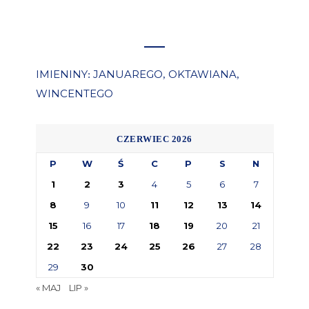
IMIENINY
JANUAREGO
OKTAWIANA
:
,
,
WINCENTEGO
CZERWIEC 2026
P
W
Ś
C
P
S
N
1
2
3
4
5
6
7
8
9
10
11
12
13
14
15
16
17
18
19
20
21
22
23
24
25
26
27
28
29
30
« MAJ
LIP »