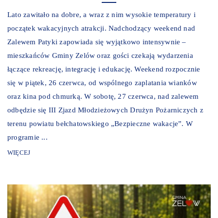
Lato zawitało na dobre, a wraz z nim wysokie temperatury i
początek wakacyjnych atrakcji. Nadchodzący weekend nad
Zalewem Patyki zapowiada się wyjątkowo intensywnie –
mieszkańców Gminy Zelów oraz gości czekają wydarzenia
łączące rekreację, integrację i edukację. Weekend rozpocznie
się w piątek, 26 czerwca, od wspólnego zaplatania wianków
oraz kina pod chmurką. W sobotę, 27 czerwca, nad zalewem
odbędzie się III Zjazd Młodzieżowych Drużyn Pożarniczych z
terenu powiatu bełchatowskiego „Bezpieczne wakacje”. W
programie ...
WIĘCEJ