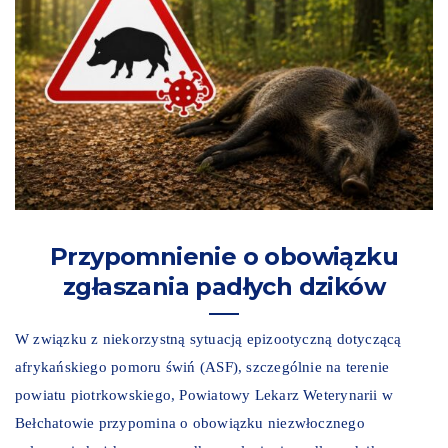
Przypomnienie o obowiązku
zgłaszania padłych dzików
W związku z niekorzystną sytuacją epizootyczną dotyczącą
afrykańskiego pomoru świń (ASF), szczególnie na terenie
powiatu piotrkowskiego, Powiatowy Lekarz Weterynarii w
Bełchatowie przypomina o obowiązku niezwłocznego