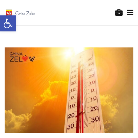
Otwórz pasek narzędzi