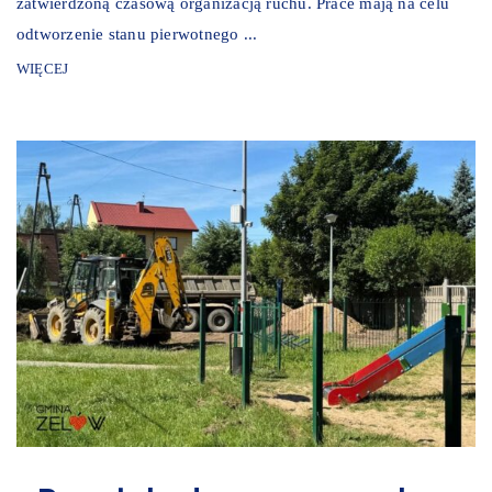
zatwierdzoną czasową organizacją ruchu. Prace mają na celu
odtworzenie stanu pierwotnego ...
WIĘCEJ