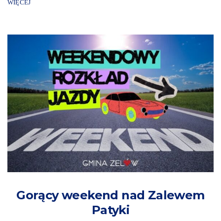
WIĘCEJ
Gorący weekend nad Zalewem
Patyki