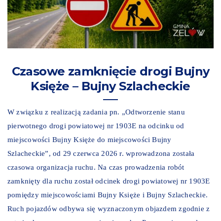
Czasowe zamknięcie drogi Bujny
Księże – Bujny Szlacheckie
W związku z realizacją zadania pn. „Odtworzenie stanu
pierwotnego drogi powiatowej nr 1903E na odcinku od
miejscowości Bujny Księże do miejscowości Bujny
Szlacheckie”, od 29 czerwca 2026 r. wprowadzona została
czasowa organizacja ruchu. Na czas prowadzenia robót
zamknięty dla ruchu został odcinek drogi powiatowej nr 1903E
pomiędzy miejscowościami Bujny Księże i Bujny Szlacheckie.
Ruch pojazdów odbywa się wyznaczonym objazdem zgodnie z