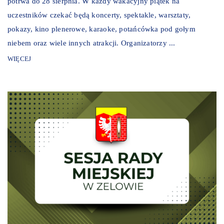
potrwa do 28 sierpnia. W każdy wakacyjny piątek na
uczestników czekać będą koncerty, spektakle, warsztaty,
pokazy, kino plenerowe, karaoke, potańcówka pod gołym
niebem oraz wiele innych atrakcji. Organizatorzy ...
WIĘCEJ