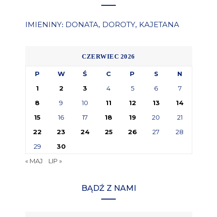
IMIENINY
DONATA
DOROTY
KAJETANA
:
,
,
CZERWIEC 2026
P
W
Ś
C
P
S
N
1
2
3
4
5
6
7
8
9
10
11
12
13
14
15
16
17
18
19
20
21
22
23
24
25
26
27
28
29
30
« MAJ
LIP »
BĄDŹ Z NAMI