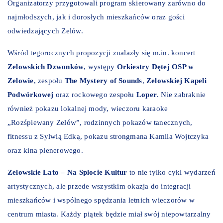
Organizatorzy przygotowali program skierowany zarówno do
najmłodszych, jak i dorosłych mieszkańców oraz gości
odwiedzających Zelów.
Wśród tegorocznych propozycji znalazły się m.in. koncert
Zelowskich Dzwonków
, występy
Orkiestry Dętej OSP w
Zelowie
, zespołu
The Mystery of Sounds
,
Zelowskiej Kapeli
Podwórkowej
oraz rockowego zespołu
Loper
. Nie zabraknie
również pokazu lokalnej mody, wieczoru karaoke
„Rozśpiewany Zelów”, rodzinnych pokazów tanecznych,
fitnessu z Sylwią Edką, pokazu strongmana Kamila Wojtczyka
oraz kina plenerowego.
Zelowskie Lato – Na Splocie Kultur
to nie tylko cykl wydarzeń
artystycznych, ale przede wszystkim okazja do integracji
mieszkańców i wspólnego spędzania letnich wieczorów w
centrum miasta. Każdy piątek będzie miał swój niepowtarzalny