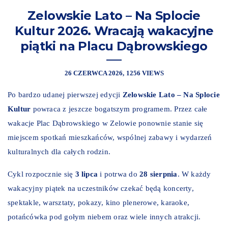
Zelowskie Lato – Na Splocie
Kultur 2026. Wracają wakacyjne
piątki na Placu Dąbrowskiego
26 CZERWCA 2026
1256 VIEWS
Po bardzo udanej pierwszej edycji
Zelowskie Lato – Na Splocie
Kultur
powraca z jeszcze bogatszym programem. Przez całe
wakacje Plac Dąbrowskiego w Zelowie ponownie stanie się
miejscem spotkań mieszkańców, wspólnej zabawy i wydarzeń
kulturalnych dla całych rodzin.
Cykl rozpocznie się
3 lipca
i potrwa do
28 sierpnia
. W każdy
wakacyjny piątek na uczestników czekać będą koncerty,
spektakle, warsztaty, pokazy, kino plenerowe, karaoke,
potańcówka pod gołym niebem oraz wiele innych atrakcji.