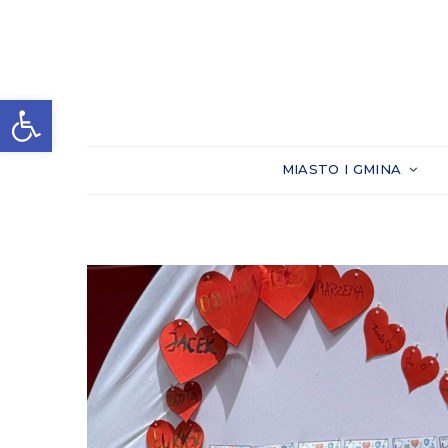
Otwórz pasek narzędzi
MIASTO I GMINA