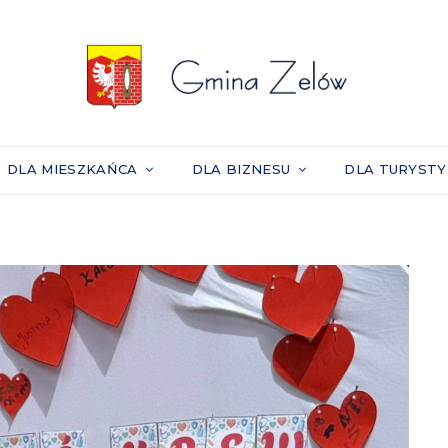
DLA MIESZKAŃCA
DLA BIZNESU
DLA TURYST