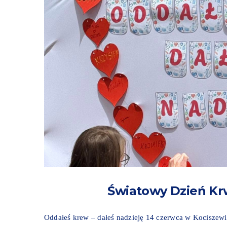
Światowy Dzień Kr
Oddałeś krew – dałeś nadzieję 14 czerwca w Kociszew