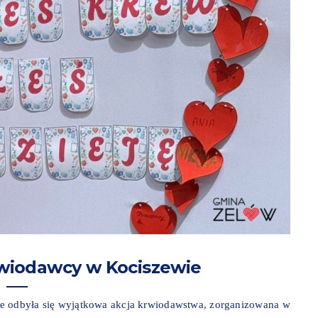
wiodawcy w Kociszewie
ie odbyła się wyjątkowa akcja krwiodawstwa, zorganizowana w