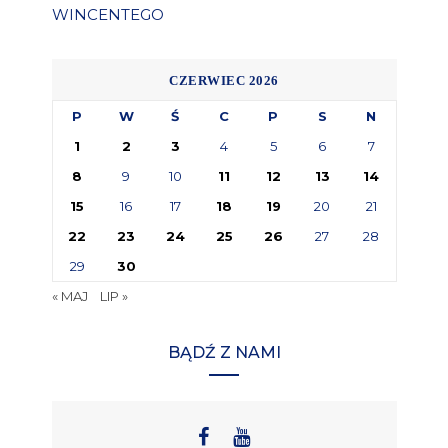
WINCENTEGO
CZERWIEC 2026
P
W
Ś
C
P
S
N
1
2
3
4
5
6
7
8
9
10
11
12
13
14
15
16
17
18
19
20
21
22
23
24
25
26
27
28
29
30
« MAJ
LIP »
BĄDŹ Z NAMI