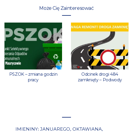
Może Cię Zainteresować
PSZOK – zmiana godzin
Odcinek drogi 484
pracy
zamknięty – Podwody
IMIENINY
JANUAREGO
OKTAWIANA
:
,
,