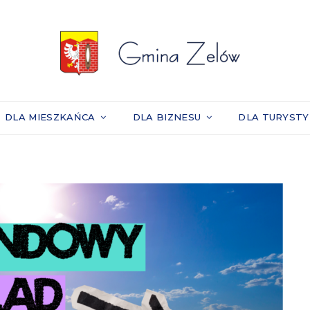
DLA MIESZKAŃCA
DLA BIZNESU
DLA TURYST