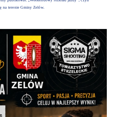
ę na terenie Gminy Zelów.