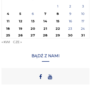
1
2
3
4
5
6
7
8
9
10
11
12
13
14
15
16
17
18
19
20
21
22
23
24
25
26
27
28
29
30
31
« KWI
CZE »
BĄDŹ Z NAMI