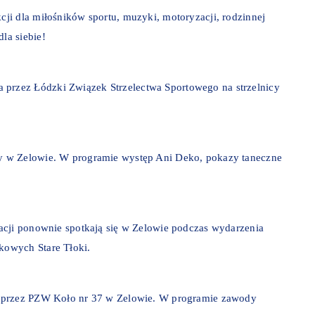
ji dla miłośników sportu, muzyki, motoryzacji, rodzinnej
la siebie!
rzez Łódzki Związek Strzelectwa Sportowego na strzelnicy
y w Zelowie. W programie występ Ani Deko, pokazy taneczne
acji ponownie spotkają się w Zelowie podczas wydarzenia
kowych Stare Tłoki.
y przez PZW Koło nr 37 w Zelowie. W programie zawody