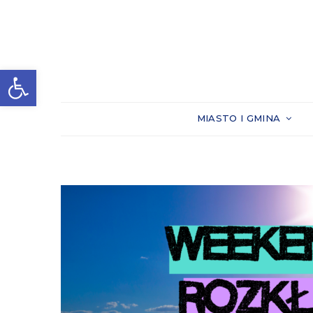
Otwórz pasek narzędzi
MIASTO I GMINA