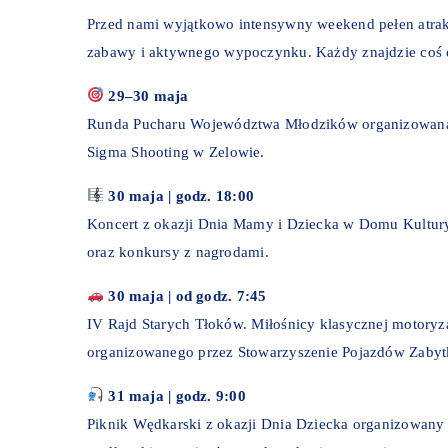
Przed nami wyjątkowo intensywny weekend pełen atrakc
zabawy i aktywnego wypoczynku. Każdy znajdzie coś d
29–30 maja
Runda Pucharu Województwa Młodzików organizowana p
Sigma Shooting w Zelowie.
30 maja | godz. 18:00
Koncert z okazji Dnia Mamy i Dziecka w Domu Kultur
oraz konkursy z nagrodami.
30 maja | od godz. 7:45
IV Rajd Starych Tłoków. Miłośnicy klasycznej motoryz
organizowanego przez Stowarzyszenie Pojazdów Zabyt
31 maja | godz. 9:00
Piknik Wędkarski z okazji Dnia Dziecka organizowan