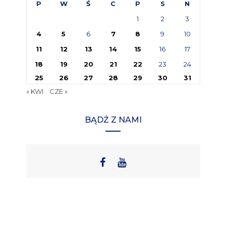
P
W
Ś
C
P
S
N
1
2
3
4
5
6
7
8
9
10
11
12
13
14
15
16
17
18
19
20
21
22
23
24
25
26
27
28
29
30
31
« KWI
CZE »
BĄDŹ Z NAMI