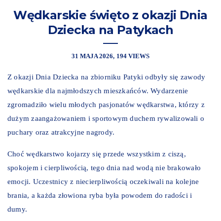
Wędkarskie święto z okazji Dnia
Dziecka na Patykach
31 MAJA 2026
194 VIEWS
Z okazji Dnia Dziecka na zbiorniku Patyki odbyły się zawody
wędkarskie dla najmłodszych mieszkańców. Wydarzenie
zgromadziło wielu młodych pasjonatów wędkarstwa, którzy z
dużym zaangażowaniem i sportowym duchem rywalizowali o
puchary oraz atrakcyjne nagrody.
Choć wędkarstwo kojarzy się przede wszystkim z ciszą,
spokojem i cierpliwością, tego dnia nad wodą nie brakowało
emocji. Uczestnicy z niecierpliwością oczekiwali na kolejne
brania, a każda złowiona ryba była powodem do radości i
dumy.