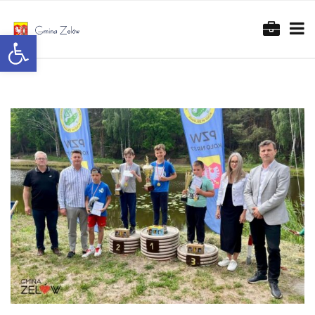
Otwórz pasek narzędzi