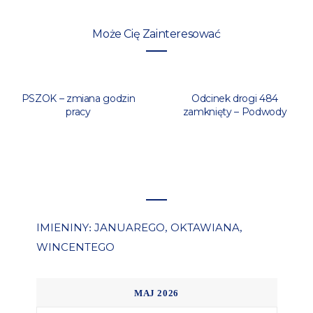
Może Cię Zainteresować
PSZOK – zmiana godzin
Odcinek drogi 484
pracy
zamknięty – Podwody
IMIENINY
JANUAREGO
OKTAWIANA
:
,
,
WINCENTEGO
MAJ 2026