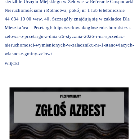
siedzibie Urzędu Miejskiego w Zelowie w Referacie Gospodarki
Nieruchomościami i Rolnictwa, pokój nr 1 lub telefonicznie
44 634 10 00 wew. 40. Szczegóły znajdują się w zakładce Dla
Mieszkańca – Przetargi: https://zelow.pl/ogloszenie-burmistrza-
zelowa-o-przetargu-z-dnia-26-stycznia-2026-r-na-sprzedaz-
nieruchomosci-wymienionych-w-zalaczniku-nr-1-stanowiacych-
wlasnosc-gminy-zelow/
WIĘCEJ