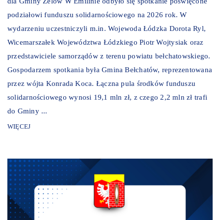
dla Gminy Zelów W Emilinie odbyło się spotkanie poświęcone
podziałowi funduszu solidarnościowego na 2026 rok. W
wydarzeniu uczestniczyli m.in. Wojewoda Łódzka Dorota Ryl,
Wicemarszałek Województwa Łódzkiego Piotr Wojtysiak oraz
przedstawiciele samorządów z terenu powiatu bełchatowskiego.
Gospodarzem spotkania była Gmina Bełchatów, reprezentowana
przez wójta Konrada Koca. Łączna pula środków funduszu
solidarnościowego wynosi 19,1 mln zł, z czego 2,2 mln zł trafi
do Gminy ...
WIĘCEJ