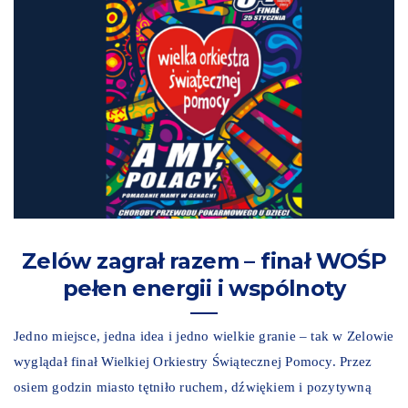
Zelów zagrał razem – finał WOŚP
pełen energii i wspólnoty
Jedno miejsce, jedna idea i jedno wielkie granie – tak w Zelowie
wyglądał finał Wielkiej Orkiestry Świątecznej Pomocy. Przez
osiem godzin miasto tętniło ruchem, dźwiękiem i pozytywną