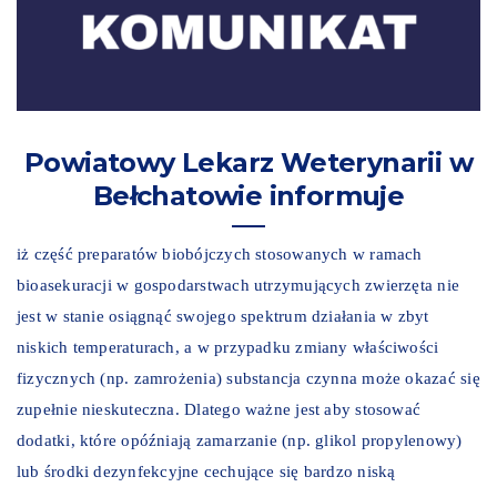
Powiatowy Lekarz Weterynarii w
Bełchatowie informuje
iż część preparatów biobójczych stosowanych w ramach
bioasekuracji w gospodarstwach utrzymujących zwierzęta nie
jest w stanie osiągnąć swojego spektrum działania w zbyt
niskich temperaturach, a w przypadku zmiany właściwości
fizycznych (np. zamrożenia) substancja czynna może okazać się
zupełnie nieskuteczna. Dlatego ważne jest aby stosować
dodatki, które opóźniają zamarzanie (np. glikol propylenowy)
lub środki dezynfekcyjne cechujące się bardzo niską