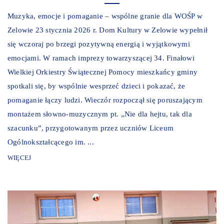
Muzyka, emocje i pomaganie – wspólne granie dla WOŚP w
Zelowie 23 stycznia 2026 r. Dom Kultury w Zelowie wypełnił
się wczoraj po brzegi pozytywną energią i wyjątkowymi
emocjami. W ramach imprezy towarzyszącej 34. Finałowi
Wielkiej Orkiestry Świątecznej Pomocy mieszkańcy gminy
spotkali się, by wspólnie wesprzeć dzieci i pokazać, że
pomaganie łączy ludzi. Wieczór rozpoczął się poruszającym
montażem słowno-muzycznym pt. „Nie dla hejtu, tak dla
szacunku”, przygotowanym przez uczniów Liceum
Ogólnokształcącego im. ...
WIĘCEJ