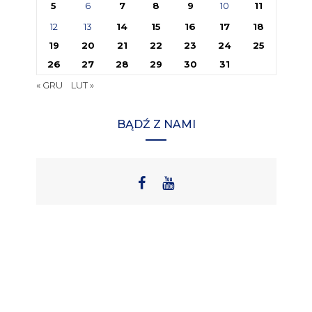
5
6
7
8
9
10
11
12
13
14
15
16
17
18
19
20
21
22
23
24
25
26
27
28
29
30
31
« GRU
LUT »
BĄDŹ Z NAMI