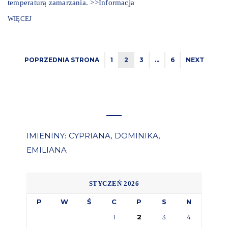
temperaturą zamarzania. >>Informacja
WIĘCEJ
POPRZEDNIA STRONA
1
2
3
…
6
NEXT
IMIENINY
CYPRIANA
DOMINIKA
:
,
,
EMILIANA
STYCZEŃ 2026
P
W
Ś
C
P
S
N
1
2
3
4