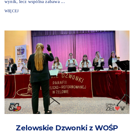
wynik, lecz wspólna zabawa ...
WIĘCEJ
Zelowskie Dzwonki z WOŚP