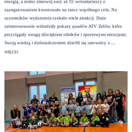
energią, a mimo zimowej aury aż 55 wolontariuszy z
zaangażowaniem kwestowało na rzecz wspólnego celu. Na
uczestników wydarzenia czekało wiele atrakcji. Duże
zainteresowanie wzbudziły pokazy quadów ATV Zelów, które
przyciągały uwagę dźwiękiem silników i sportowymi emocjami.
Swoją wiedzą i doświadczeniem dzielili się ratownicy z ...
WIĘCEJ