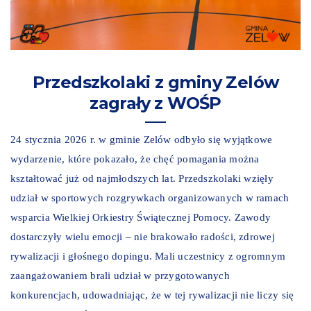
Przedszkolaki z gminy Zelów
zagrały z WOŚP
24 stycznia 2026 r. w gminie Zelów odbyło się wyjątkowe
wydarzenie, które pokazało, że chęć pomagania można
kształtować już od najmłodszych lat. Przedszkolaki wzięły
udział w sportowych rozgrywkach organizowanych w ramach
wsparcia Wielkiej Orkiestry Świątecznej Pomocy. Zawody
dostarczyły wielu emocji – nie brakowało radości, zdrowej
rywalizacji i głośnego dopingu. Mali uczestnicy z ogromnym
zaangażowaniem brali udział w przygotowanych
konkurencjach, udowadniając, że w tej rywalizacji nie liczy się