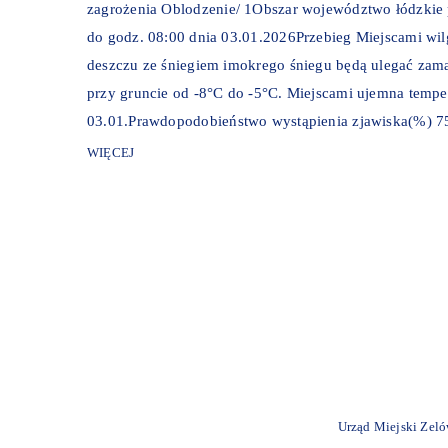
zagrożenia Oblodzenie/ 1Obszar województwo łódzkie 
do godz. 08:00 dnia 03.01.2026Przebieg Miejscami wi
deszczu ze śniegiem imokrego śniegu będą ulegać zama
przy gruncie od -8°C do -5°C. Miejscami ujemna tempe
03.01.Prawdopodobieństwo wystąpienia zjawiska(%) 75
WIĘCEJ
Urząd