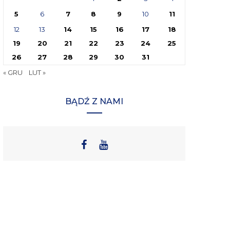
5
6
7
8
9
10
11
12
13
14
15
16
17
18
19
20
21
22
23
24
25
26
27
28
29
30
31
« GRU
LUT »
BĄDŹ Z NAMI