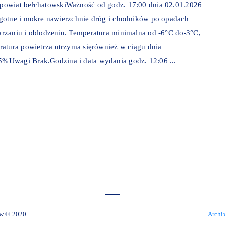
powiat bełchatowskiWażność od godz. 17:00 dnia 02.01.2026
lgotne i mokre nawierzchnie dróg i chodników po opadach
rzaniu i oblodzeniu. Temperatura minimalna od -6°C do-3°C,
ratura powietrza utrzyma sięrównież w ciągu dnia
%Uwagi Brak.Godzina i data wydania godz. 12:06 ...
 Miejski Zelów © 2020
Archi