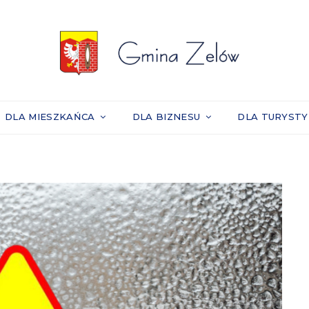
DLA MIESZKAŃCA
DLA BIZNESU
DLA TURYST