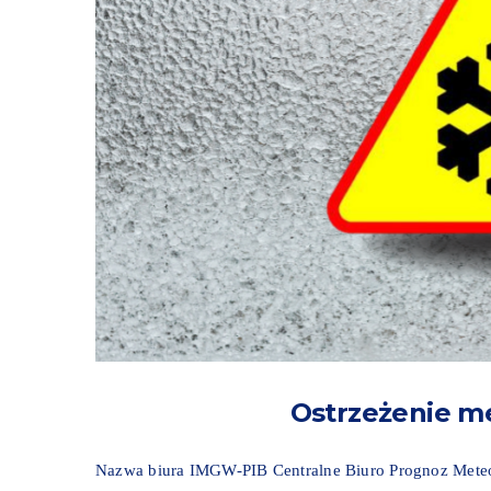
Ostrzeżenie me
Nazwa biura IMGW-PIB Centralne Biuro Prognoz Meteo