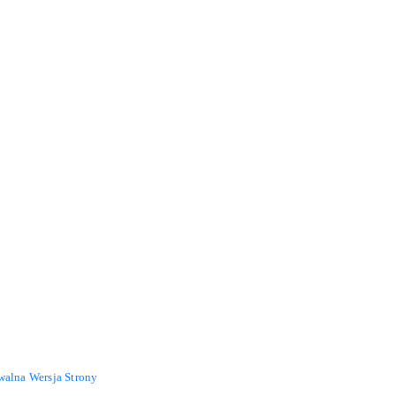
walna Wersja Strony