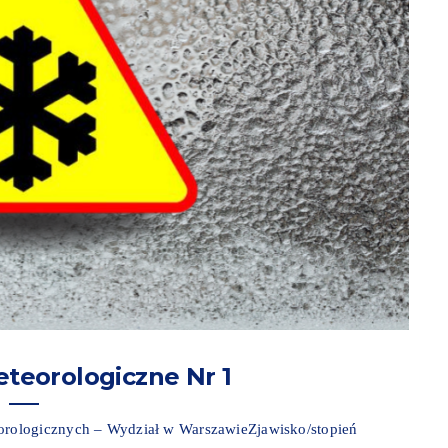
teorologiczne Nr 1
rologicznych – Wydział w WarszawieZjawisko/stopień