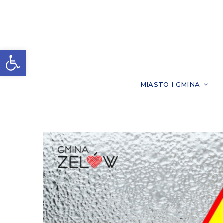
Otwórz pasek narzędzi
MIASTO I GMINA