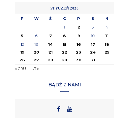
STYCZEŃ 2026
P
W
Ś
C
P
S
N
1
2
3
4
5
6
7
8
9
10
11
12
13
14
15
16
17
18
19
20
21
22
23
24
25
26
27
28
29
30
31
« GRU
LUT »
BĄDŹ Z NAMI