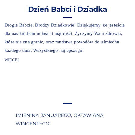
Dzień Babci i Dziadka
Drogie Babcie, Drodzy Dziadkowie! Dziękujemy, że jesteście
dla nas źródłem miłości i mądrości. Życzymy Wam zdrowia,
które nie zna granic, oraz mnóstwa powodów do uśmiechu
każdego dnia. Wszystkiego najlepszego!
WIĘCEJ
IMIENINY
JANUAREGO
OKTAWIANA
:
,
,
WINCENTEGO