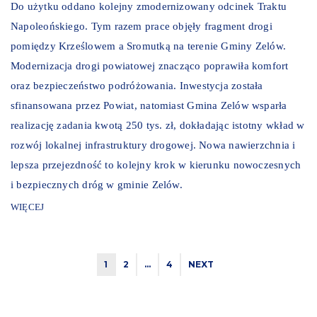
Do użytku oddano kolejny zmodernizowany odcinek Traktu
Napoleońskiego. Tym razem prace objęły fragment drogi
pomiędzy Krześlowem a Sromutką na terenie Gminy Zelów.
Modernizacja drogi powiatowej znacząco poprawiła komfort
oraz bezpieczeństwo podróżowania. Inwestycja została
sfinansowana przez Powiat, natomiast Gmina Zelów wsparła
realizację zadania kwotą 250 tys. zł, dokładając istotny wkład w
rozwój lokalnej infrastruktury drogowej. Nowa nawierzchnia i
lepsza przejezdność to kolejny krok w kierunku nowoczesnych
i bezpiecznych dróg w gminie Zelów.
WIĘCEJ
1
2
…
4
NEXT