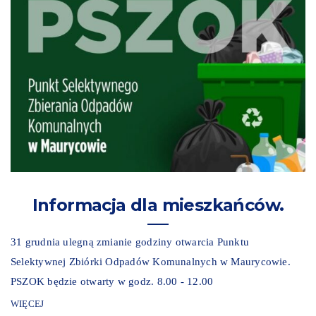
Informacja dla mieszkańców.
31 grudnia ulegną zmianie godziny otwarcia Punktu
Selektywnej Zbiórki Odpadów Komunalnych w Maurycowie.
PSZOK będzie otwarty w godz. 8.00 - 12.00
WIĘCEJ