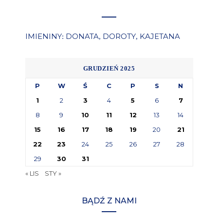
IMIENINY
DONATA
DOROTY
KAJETANA
:
,
,
GRUDZIEŃ 2025
P
W
Ś
C
P
S
N
1
2
3
4
5
6
7
8
9
10
11
12
13
14
15
16
17
18
19
20
21
22
23
24
25
26
27
28
29
30
31
« LIS
STY »
BĄDŹ Z NAMI