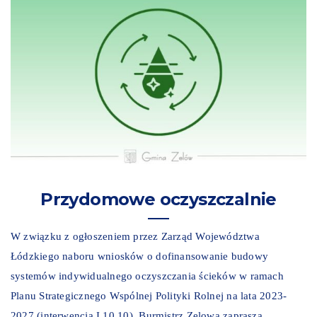
Przydomowe oczyszczalnie
W związku z ogłoszeniem przez Zarząd Województwa
Łódzkiego naboru wniosków o dofinansowanie budowy
systemów indywidualnego oczyszczania ścieków w ramach
Planu Strategicznego Wspólnej Polityki Rolnej na lata 2023-
2027 (interwencja I.10.10), Burmistrz Zelowa zaprasza