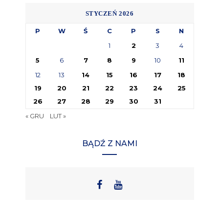
STYCZEŃ 2026
P
W
Ś
C
P
S
N
1
2
3
4
5
6
7
8
9
10
11
12
13
14
15
16
17
18
19
20
21
22
23
24
25
26
27
28
29
30
31
« GRU
LUT »
BĄDŹ Z NAMI