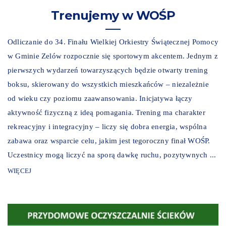
Trenujemy w WOŚP
Odliczanie do 34. Finału Wielkiej Orkiestry Świątecznej Pomocy
w Gminie Zelów rozpocznie się sportowym akcentem. Jednym z
pierwszych wydarzeń towarzyszących będzie otwarty trening
boksu, skierowany do wszystkich mieszkańców – niezależnie
od wieku czy poziomu zaawansowania. Inicjatywa łączy
aktywność fizyczną z ideą pomagania. Trening ma charakter
rekreacyjny i integracyjny – liczy się dobra energia, wspólna
zabawa oraz wsparcie celu, jakim jest tegoroczny finał WOŚP.
Uczestnicy mogą liczyć na sporą dawkę ruchu, pozytywnych ...
WIĘCEJ