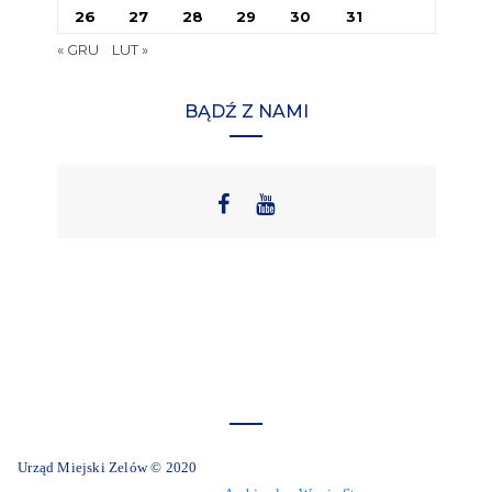
26
27
28
29
30
31
« GRU
LUT »
BĄDŹ Z NAMI
Urząd Miejski Zelów © 2020