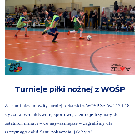
Turnieje piłki nożnej z WOŚP
Za nami niesamowity turniej piłkarski z WOŚP Zelów! 17 i 18
stycznia było aktywnie, sportowo, a emocje trzymały do
ostatnich minut i – co najważniejsze – zagraliśmy dla
szczytnego celu! Sami zobaczcie, jak było!