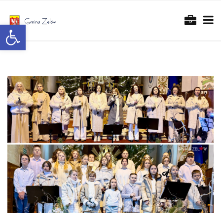
Otwórz pasek narzędzi