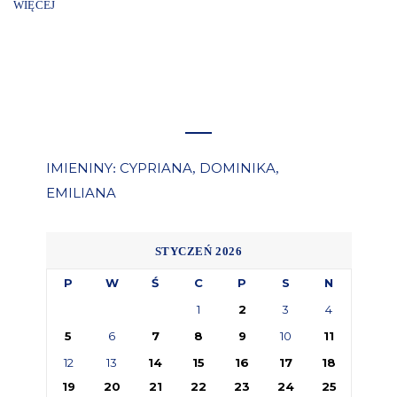
WIĘCEJ
IMIENINY
CYPRIANA
DOMINIKA
:
,
,
EMILIANA
STYCZEŃ 2026
P
W
Ś
C
P
S
N
1
2
3
4
5
6
7
8
9
10
11
12
13
14
15
16
17
18
19
20
21
22
23
24
25