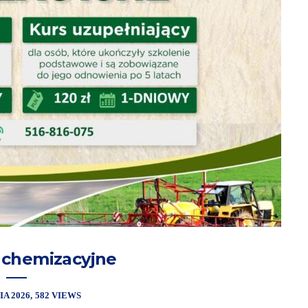
 chemizacyjne
IA 2026
582 VIEWS