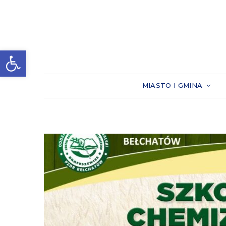
Otwórz pasek narzędzi
MIASTO I GMINA