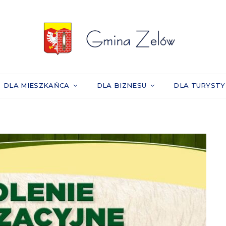
DLA MIESZKAŃCA
DLA BIZNESU
DLA TURYST