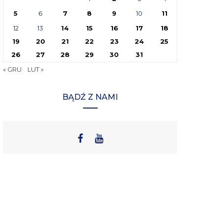
5
6
7
8
9
10
11
12
13
14
15
16
17
18
19
20
21
22
23
24
25
26
27
28
29
30
31
« GRU
LUT »
BĄDŹ Z NAMI