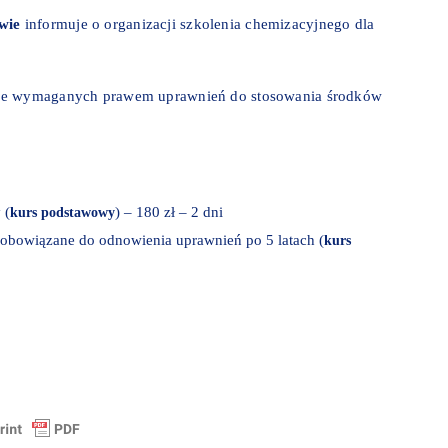
wie
informuje o organizacji szkolenia chemizacyjnego dla
nie wymaganych prawem uprawnień do stosowania środków
 (
) – 180 zł – 2 dni
kurs podstawowy
zobowiązane do odnowienia uprawnień po 5 latach (
kurs