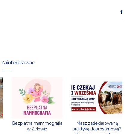
 Zainteresować
l
Bezpłatna mammografia
Masz zadeklarowaną
w Zelowie
praktykę dobrostanową?