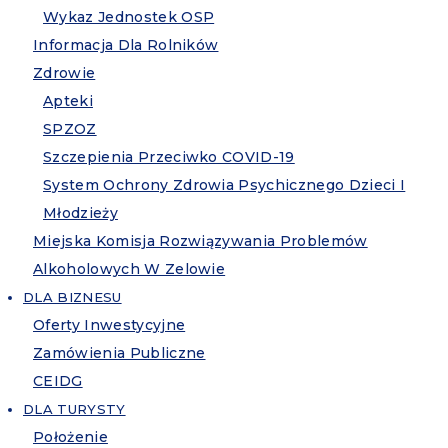
Wykaz Jednostek OSP
Informacja Dla Rolników
Zdrowie
Apteki
SPZOZ
Szczepienia Przeciwko COVID-19
System Ochrony Zdrowia Psychicznego Dzieci I
Młodzieży
Miejska Komisja Rozwiązywania Problemów
Alkoholowych W Zelowie
DLA BIZNESU
Oferty Inwestycyjne
Zamówienia Publiczne
CEIDG
DLA TURYSTY
Położenie