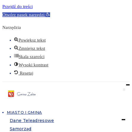
Przejdź do treści
Otwórz pasek narzędzi
Narzędzia
Powiększ tekst
Zmniejsz tekst
Skala szarości
Wysoki kontrast
Resetuj
MIASTO I GMINA
Dane Teleadresowe
Samorząd