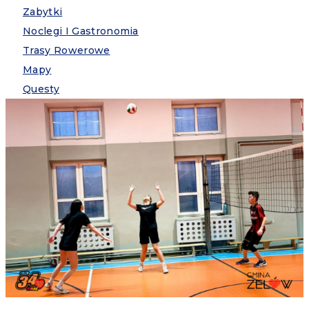
Zabytki
Noclegi I Gastronomia
Trasy Rowerowe
Mapy
Questy
BIP
EPUAP