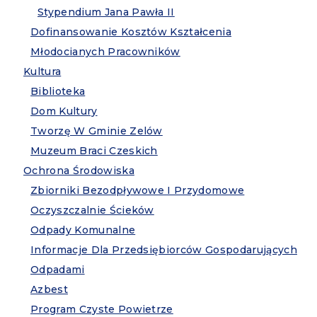
Stypendium Jana Pawła II
Dofinansowanie Kosztów Kształcenia
Młodocianych Pracowników
Kultura
Biblioteka
Dom Kultury
Tworzę W Gminie Zelów
Muzeum Braci Czeskich
Ochrona Środowiska
Zbiorniki Bezodpływowe I Przydomowe
Oczyszczalnie Ścieków
Odpady Komunalne
Informacje Dla Przedsiębiorców Gospodarujących
Odpadami
Azbest
Program Czyste Powietrze