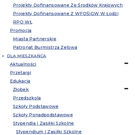
Projekty Dofinansowane Ze Środków Krajowych
Projekty Dofinansowane Z WFOŚiGW W Łodzi
RPO WŁ
Promocja
Miasta Partnerskie
Patronat Burmistrza Zelowa
DLA MIESZKAŃCA
Aktualności
Przetargi
Edukacja
Żłobek
Przedszkola
Szkoły Podstawowe
Szkoły Ponadpodstawowe
Stypendia I Zasiłki Szkolne
Stypendium I Zasiłki Szkolne