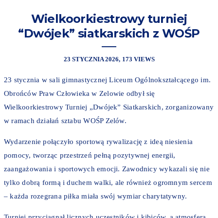
Wielkoorkiestrowy turniej
“Dwójek” siatkarskich z WOŚP
23 STYCZNIA 2026
173 VIEWS
23 stycznia w sali gimnastycznej Liceum Ogólnokształcącego im.
Obrońców Praw Człowieka w Zelowie odbył się
Wielkoorkiestrowy Turniej „Dwójek” Siatkarskich, zorganizowany
w ramach działań sztabu WOŚP Zelów.
Wydarzenie połączyło sportową rywalizację z ideą niesienia
pomocy, tworząc przestrzeń pełną pozytywnej energii,
zaangażowania i sportowych emocji. Zawodnicy wykazali się nie
tylko dobrą formą i duchem walki, ale również ogromnym sercem
– każda rozegrana piłka miała swój wymiar charytatywny.
Turniej przyciągnął licznych uczestników i kibiców, a atmosfera