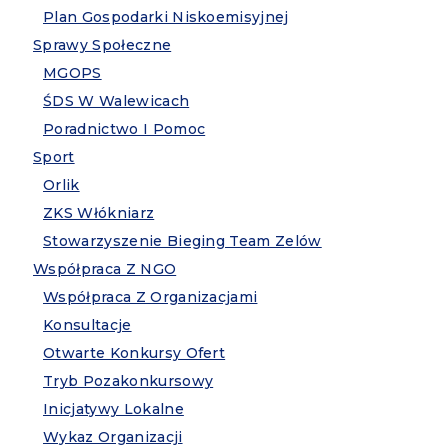
Plan Gospodarki Niskoemisyjnej
Sprawy Społeczne
MGOPS
ŚDS W Walewicach
Poradnictwo I Pomoc
Sport
Orlik
ZKS Włókniarz
Stowarzyszenie Bieging Team Zelów
Współpraca Z NGO
Współpraca Z Organizacjami
Konsultacje
Otwarte Konkursy Ofert
Tryb Pozakonkursowy
Inicjatywy Lokalne
Wykaz Organizacji