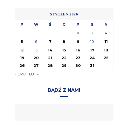
STYCZEŃ 2026
P
W
Ś
C
P
S
N
1
2
3
4
5
6
7
8
9
10
11
12
13
14
15
16
17
18
19
20
21
22
23
24
25
26
27
28
29
30
31
« GRU
LUT »
BĄDŹ Z NAMI