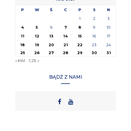
P
W
Ś
C
P
S
N
1
2
3
4
5
6
7
8
9
10
11
12
13
14
15
16
17
18
19
20
21
22
23
24
25
26
27
28
29
30
31
« KWI
CZE »
BĄDŹ Z NAMI