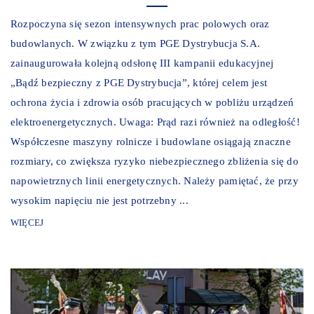
Rozpoczyna się sezon intensywnych prac polowych oraz
budowlanych. W związku z tym PGE Dystrybucja S.A.
zainaugurowała kolejną odsłonę III kampanii edukacyjnej
„Bądź bezpieczny z PGE Dystrybucja”, której celem jest
ochrona życia i zdrowia osób pracujących w pobliżu urządzeń
elektroenergetycznych. Uwaga: Prąd razi również na odległość!
Współczesne maszyny rolnicze i budowlane osiągają znaczne
rozmiary, co zwiększa ryzyko niebezpiecznego zbliżenia się do
napowietrznych linii energetycznych. Należy pamiętać, że przy
wysokim napięciu nie jest potrzebny ...
WIĘCEJ