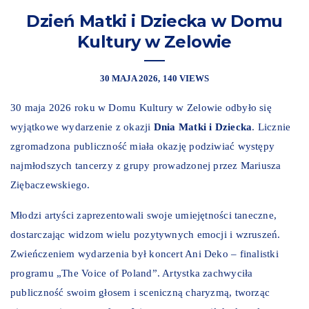
Dzień Matki i Dziecka w Domu
Kultury w Zelowie
30 MAJA 2026
140 VIEWS
30 maja 2026 roku w Domu Kultury w Zelowie odbyło się
wyjątkowe wydarzenie z okazji
Dnia Matki i Dziecka
. Licznie
zgromadzona publiczność miała okazję podziwiać występy
najmłodszych tancerzy z grupy prowadzonej przez Mariusza
Ziębaczewskiego.
Młodzi artyści zaprezentowali swoje umiejętności taneczne,
dostarczając widzom wielu pozytywnych emocji i wzruszeń.
Zwieńczeniem wydarzenia był koncert Ani Deko – finalistki
programu „The Voice of Poland”. Artystka zachwyciła
publiczność swoim głosem i sceniczną charyzmą, tworząc