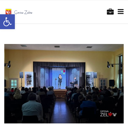
Otwórz pasek narzędzi