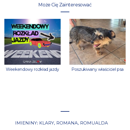
Może Cię Zainteresować
Weekendowy rozkład jazdy
Poszukiwany właściciel psa
IMIENINY
KLARY
ROMANA
ROMUALDA
:
,
,