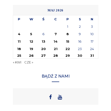
MAJ 2026
P
W
Ś
C
P
S
N
1
2
3
4
5
6
7
8
9
10
11
12
13
14
15
16
17
18
19
20
21
22
23
24
25
26
27
28
29
30
31
« KWI
CZE »
BĄDŹ Z NAMI