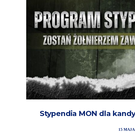
Stypendia MON dla kandy
15 MAJA