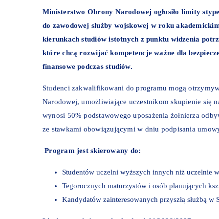
Ministerstwo Obrony Narodowej ogłosiło limity stype
do zawodowej służby wojskowej w roku akademickim
kierunkach studiów istotnych z punktu widzenia pot
które chcą rozwijać kompetencje ważne dla bezpiecze
finansowe podczas studiów.
Studenci zakwalifikowani do programu mogą otrzymyw
Narodowej, umożliwiające uczestnikom skupienie się
wynosi 50% podstawowego uposażenia żołnierza odby
ze stawkami obowiązującymi w dniu podpisania umowy
Program jest skierowany do:
Studentów uczelni wyższych innych niż uczelnie 
Tegorocznych maturzystów i osób planujących ks
Kandydatów zainteresowanych przyszłą służbą w S