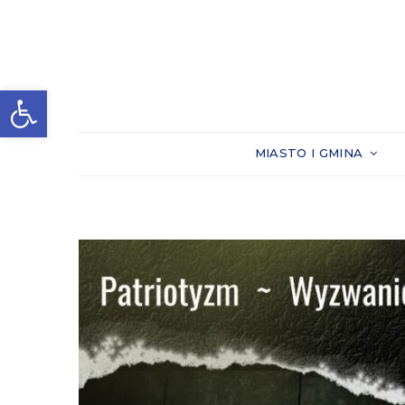
Otwórz pasek narzędzi
MIASTO I GMINA