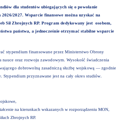
ndiów dla studentów ubiegających się o powołanie
 2026/2027. Wsparcie finansowe można uzyskać na
rzeb Sił Zbrojnych RP. Program dedykowany jest osobom,
ństwa państwa, a jednocześnie otrzymać stabilne wsparcie
ać stypendium finansowane przez Ministerstwo Obrony
 na nauce oraz rozwoju zawodowym. Wysokość świadczenia
wającego dobrowolną zasadniczą służbę wojskową — zgodnie
. Stypendium przyznawane jest na cały okres studiów.
wojskowe,
ztałcenie na kierunkach wskazanych w rozporządzeniu MON,
iłach Zbrojnych RP.