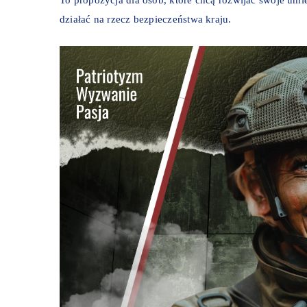
działać na rzecz bezpieczeństwa kraju.