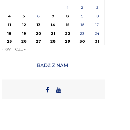
1
2
3
4
5
6
7
8
9
10
11
12
13
14
15
16
17
18
19
20
21
22
23
24
25
26
27
28
29
30
31
« KWI
CZE »
BĄDŹ Z NAMI