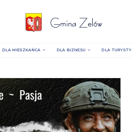
DLA MIESZKAŃCA
DLA BIZNESU
DLA TURYST