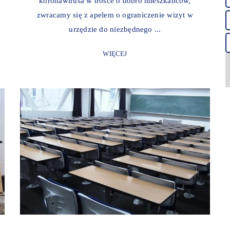
koronawirusa w trosce o dobro mieszkańców,
zwracamy się z apelem o ograniczenie wizyt w
urzędzie do niezbędnego ...
WIĘCEJ