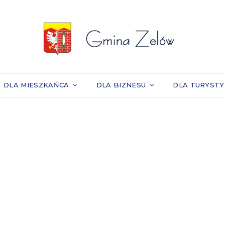
DLA MIESZKAŃCA
DLA BIZNESU
DLA TURYST