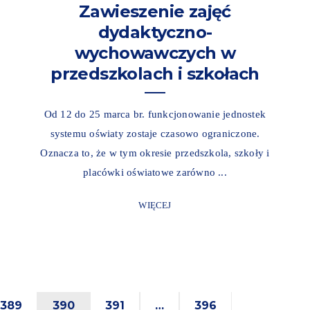
Zawieszenie zajęć
dydaktyczno-
wychowawczych w
przedszkolach i szkołach
Od 12 do 25 marca br. funkcjonowanie jednostek
systemu oświaty zostaje czasowo ograniczone.
Oznacza to, że w tym okresie przedszkola, szkoły i
placówki oświatowe zarówno ...
WIĘCEJ
389
390
391
…
396