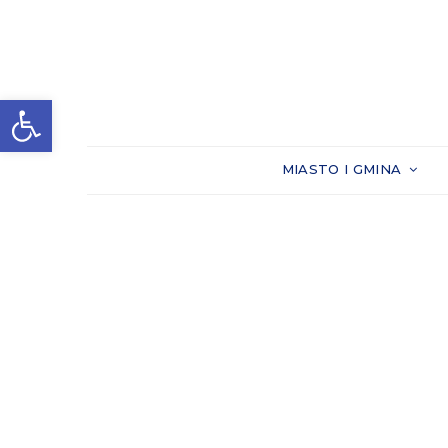
Otwórz pasek narzędzi
MIASTO I GMINA