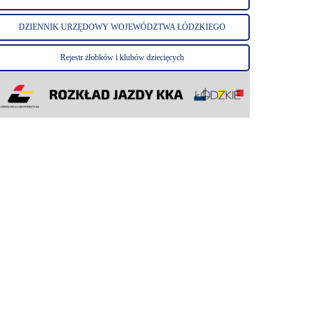
DZIENNIK URZĘDOWY WOJEWÓDZTWA ŁÓDZKIEGO
Rejestr żłobków i klubów dziecięcych