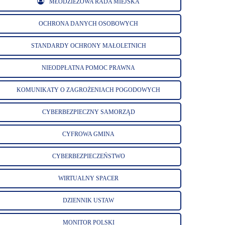
MŁODZIEŻOWA RADA MIEJSKA
OCHRONA DANYCH OSOBOWYCH
STANDARDY OCHRONY MAŁOLETNICH
NIEODPŁATNA POMOC PRAWNA
KOMUNIKATY O ZAGROŻENIACH POGODOWYCH
CYBERBEZPIECZNY SAMORZĄD
CYFROWA GMINA
CYBERBEZPIECZEŃSTWO
WIRTUALNY SPACER
DZIENNIK USTAW
MONITOR POLSKI