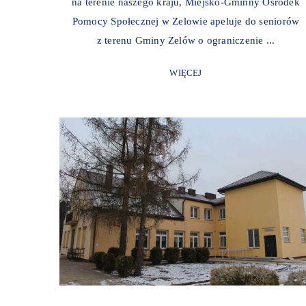
na terenie naszego kraju, Miejsko-Gminny Ośrodek
Pomocy Społecznej w Zelowie apeluje do seniorów
z terenu Gminy Zelów o ograniczenie ...
WIĘCEJ