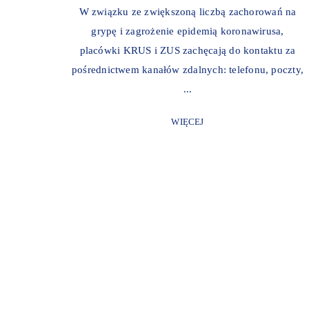
W związku ze zwiększoną liczbą zachorowań na
grypę i zagrożenie epidemią koronawirusa,
placówki KRUS i ZUS zachęcają do kontaktu za
pośrednictwem kanałów zdalnych: telefonu, poczty,
...
WIĘCEJ