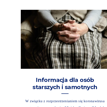
Informacja dla osób
starszych i samotnych
W związku z rozprzestrzenianiem się koronawirusa