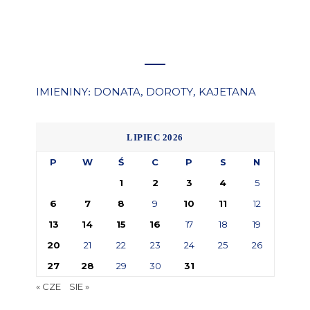
IMIENINY
DONATA
DOROTY
KAJETANA
:
,
,
LIPIEC 2026
P
W
Ś
C
P
S
N
1
2
3
4
5
6
7
8
9
10
11
12
13
14
15
16
17
18
19
20
21
22
23
24
25
26
27
28
29
30
31
« CZE
SIE »