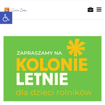
Otwórz pasek narzędzi