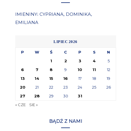
IMIENINY
CYPRIANA
DOMINIKA
:
,
,
EMILIANA
LIPIEC 2026
P
W
Ś
C
P
S
N
1
2
3
4
5
6
7
8
9
10
11
12
13
14
15
16
17
18
19
20
21
22
23
24
25
26
27
28
29
30
31
« CZE
SIE »
BĄDŹ Z NAMI