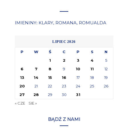
IMIENINY
KLARY
ROMANA
ROMUALDA
:
,
,
LIPIEC 2026
P
W
Ś
C
P
S
N
1
2
3
4
5
6
7
8
9
10
11
12
13
14
15
16
17
18
19
20
21
22
23
24
25
26
27
28
29
30
31
« CZE
SIE »
BĄDŹ Z NAMI