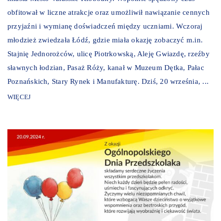
obfitował w liczne atrakcje oraz umożliwił nawiązanie cennych
przyjaźni i wymianę doświadczeń między uczniami. Wczoraj
młodzież zwiedzała Łódź, gdzie miała okazję zobaczyć m.in.
Stajnię Jednorożców, ulicę Piotrkowską, Aleję Gwiazdę, rzeźby
sławnych łodzian, Pasaż Róży, kanał w Muzeum Dętka, Pałac
Poznańskich, Stary Rynek i Manufakturę. Dziś, 20 września, ...
WIĘCEJ