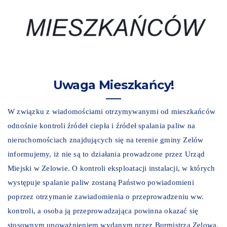
Uwaga Mieszkańcy!
W związku z wiadomościami otrzymywanymi od mieszkańców
odnośnie kontroli źródeł ciepła i źródeł spalania paliw na
nieruchomościach znajdujących się na terenie gminy Zelów
informujemy, iż nie są to działania prowadzone przez Urząd
Miejski w Zelowie. O kontroli eksploatacji instalacji, w których
występuje spalanie paliw zostaną Państwo powiadomieni
poprzez otrzymanie zawiadomienia o przeprowadzeniu ww.
kontroli, a osoba ją przeprowadzająca powinna okazać się
stosownym upoważnieniem wydanym przez Burmistrza Zelowa.