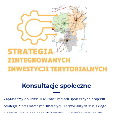
Konsultacje społeczne
Zapraszamy do udziału w konsultacjach społecznych projektu
Strategii Zintegrowanych Inwestycji Terytorialnych Miejskiego
Obszaru Funkcjonalnego Radomsko – Piotrków Trybunalski –