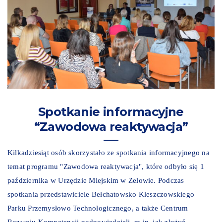
Spotkanie informacyjne
“Zawodowa reaktywacja”
Kilkadziesiąt osób skorzystało ze spotkania informacyjnego na
temat programu "Zawodowa reaktywacja", które odbyło się 1
października w Urzędzie Miejskim w Zelowie. Podczas
spotkania przedstawiciele Bełchatowsko Kleszczowskiego
Parku Przemysłowo Technologicznego, a także Centrum
Rozwoju Kompetencji podpowiedzieli, m.in. jak złożyć