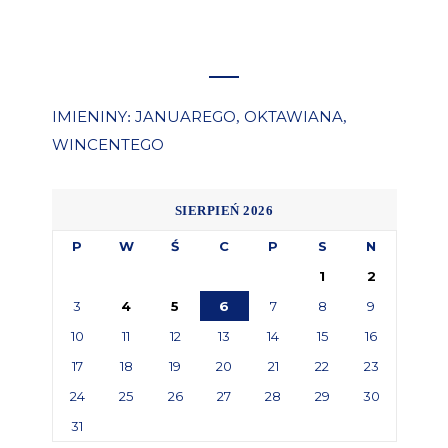
IMIENINY
JANUAREGO
OKTAWIANA
:
,
,
WINCENTEGO
SIERPIEŃ 2026
P
W
Ś
C
P
S
N
1
2
3
4
5
6
7
8
9
10
11
12
13
14
15
16
17
18
19
20
21
22
23
24
25
26
27
28
29
30
31