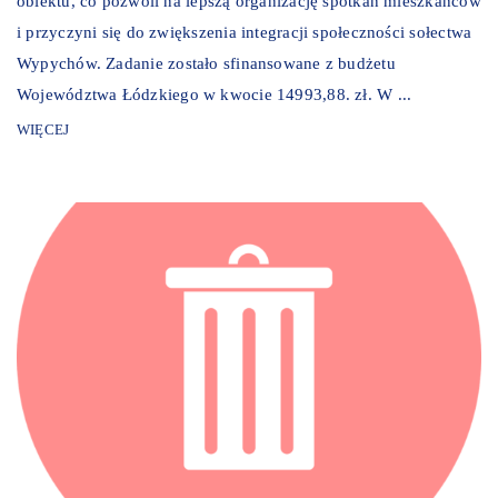
obiektu, co pozwoli na lepszą organizację spotkań mieszkańców
i przyczyni się do zwiększenia integracji społeczności sołectwa
Wypychów. Zadanie zostało sfinansowane z budżetu
Województwa Łódzkiego w kwocie 14993,88. zł. W ...
WIĘCEJ