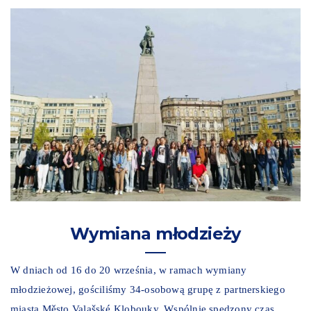
Wymiana młodzieży
W dniach od 16 do 20 września, w ramach wymiany
młodzieżowej, gościliśmy 34-osobową grupę z partnerskiego
miasta Město Valašské Klobouky. Wspólnie spędzony czas