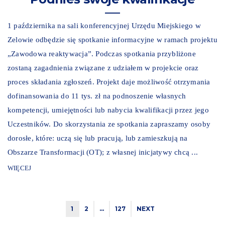
1 października na sali konferencyjnej Urzędu Miejskiego w
Zelowie odbędzie się spotkanie informacyjne w ramach projektu
„Zawodowa reaktywacja”. Podczas spotkania przybliżone
zostaną zagadnienia związane z udziałem w projekcie oraz
proces składania zgłoszeń. Projekt daje możliwość otrzymania
dofinansowania do 11 tys. zł na podnoszenie własnych
kompetencji, umiejętności lub nabycia kwalifikacji przez jego
Uczestników. Do skorzystania ze spotkania zapraszamy osoby
dorosłe, które: uczą się lub pracują, lub zamieszkują na
Obszarze Transformacji (OT); z własnej inicjatywy chcą ...
WIĘCEJ
1
2
…
127
NEXT