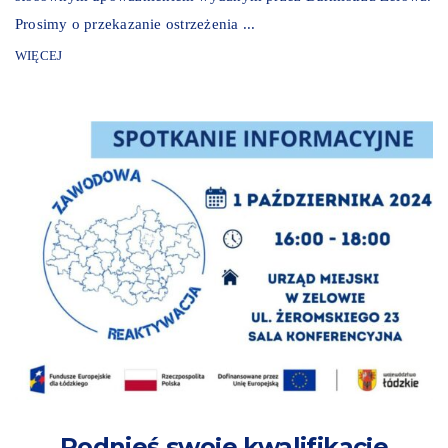
Prosimy o przekazanie ostrzeżenia ...
WIĘCEJ
Podnieś swoje kwalifikacje