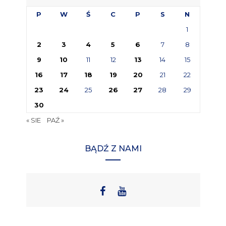
P
W
Ś
C
P
S
N
1
2
3
4
5
6
7
8
9
10
11
12
13
14
15
16
17
18
19
20
21
22
23
24
25
26
27
28
29
30
« SIE
PAŹ »
BĄDŹ Z NAMI