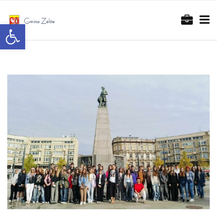
Otwórz pasek narzędzi