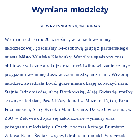
Wymiana młodzieży
20 WRZEŚNIA 2024
760 VIEWS
W dniach od 16 do 20 września, w ramach wymiany
młodzieżowej, gościliśmy 34-osobową grupę z partnerskiego
miasta
Město Valašské Klobouky
. Wspólnie spędzony czas
obfitował w liczne atrakcje oraz umożliwił nawiązanie cennych
przyjaźni i wymianę doświadczeń między uczniami. Wczoraj
młodzież zwiedzała Łódź, gdzie miała okazję zobaczyć m.in.
Stajnię Jednorożców, ulicę Piotrkowską, Aleję Gwiazdę, rzeźby
sławnych łodzian, Pasaż Róży, kanał w Muzeum Dętka, Pałac
Poznańskich, Stary Rynek i Manufakturę. Dziś, 20 września, w
ZSO w Zelowie odbyło się zakończenie wymiany oraz
pożegnanie młodzieży z Czech, podczas którego Burmistrz
Zelowa Kamil Świtała wręczył drobne upominki. Serdecznie