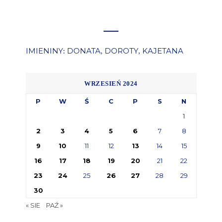
IMIENINY
DONATA
DOROTY
KAJETANA
:
,
,
WRZESIEŃ 2024
P
W
Ś
C
P
S
N
1
2
3
4
5
6
7
8
9
10
11
12
13
14
15
16
17
18
19
20
21
22
23
24
25
26
27
28
29
30
« SIE
PAŹ »