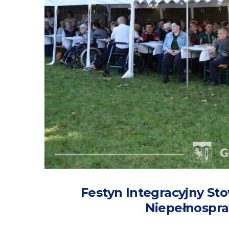
Festyn Integracyjny Sto
Niepełnospr