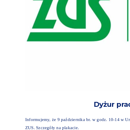
Dyżur pr
Informujemy, że 9 października br. w godz. 10-14 w U
ZUS. Szczegóły na plakacie.