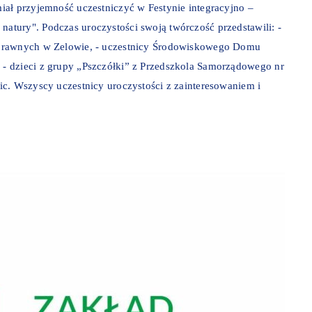
iał przyjemność uczestniczyć w Festynie integracyjno –
tury". Podczas uroczystości swoją twórczość przedstawili: -
sprawnych w Zelowie, - uczestnicy Środowiskowego Domu
- dzieci z grupy „Pszczółki” z Przedszkola Samorządowego nr
c. Wszyscy uczestnicy uroczystości z zainteresowaniem i