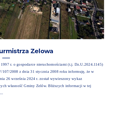
urmistrza Zelowa
ia 1997 r. o gospodarce nieruchomościami (t.j. Dz.U.2024.1145)
/107/2008 z dnia 31 stycznia 2008 roku informuję, że w
nia 26 września 2024 r. został wywieszony wykaz
ych własność Gminy Zelów. Bliższych informacji w tej
..