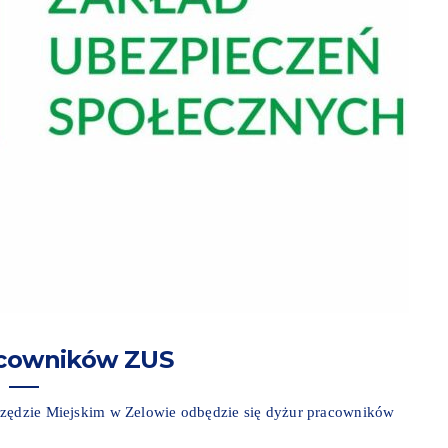
acowników ZUS
rzędzie Miejskim w Zelowie odbędzie się dyżur pracowników