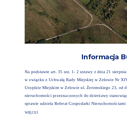
Informacja B
Na podstawie art. 35 ust. 1- 2 ustawy z dnia 21 sierpn
w związku z Uchwałą Rady Miejskiej w Zelowie Nr XIV
Urzędzie Miejskim w Zelowie ul. Żeromskiego 23, od d
nieruchomości przeznaczonych do dzierżawy stanowiąc
sprawie udziela Referat Gospodarki Nieruchomościami .
WIĘCEJ