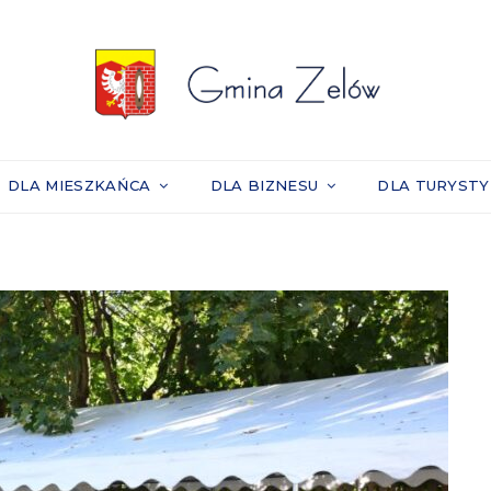
DLA MIESZKAŃCA
DLA BIZNESU
DLA TURYST