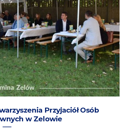
warzyszenia Przyjaciół Osób
awnych w Zelowie