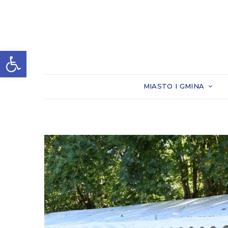
Otwórz pasek narzędzi
MIASTO I GMINA