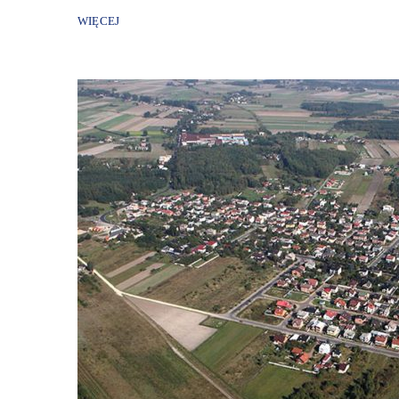
WIĘCEJ