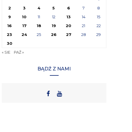
2
3
4
5
6
7
8
9
10
11
12
13
14
15
16
17
18
19
20
21
22
23
24
25
26
27
28
29
30
« SIE
PAŹ »
BĄDŹ Z NAMI