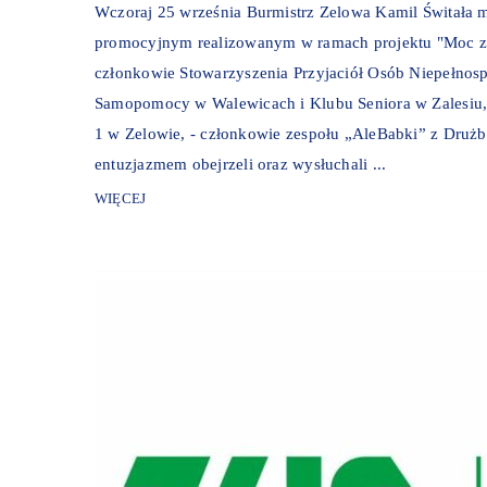
Wczoraj 25 września Burmistrz Zelowa Kamil Świtała m
promocyjnym realizowanym w ramach projektu "Moc z na
członkowie Stowarzyszenia Przyjaciół Osób Niepełno
Samopomocy w Walewicach i Klubu Seniora w Zalesiu, 
1 w Zelowie, - członkowie zespołu „AleBabki” z Drużbi
entuzjazmem obejrzeli oraz wysłuchali ...
WIĘCEJ