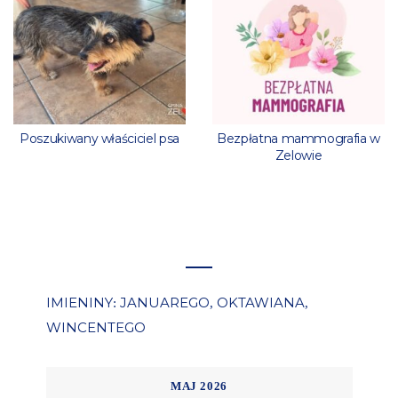
Poszukiwany właściciel psa
Bezpłatna mammografia w
Zelowie
IMIENINY
JANUAREGO
OKTAWIANA
:
,
,
WINCENTEGO
MAJ 2026