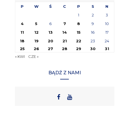
P
W
Ś
C
P
S
N
1
2
3
4
5
6
7
8
9
10
11
12
13
14
15
16
17
18
19
20
21
22
23
24
25
26
27
28
29
30
31
« KWI
CZE »
BĄDŹ Z NAMI