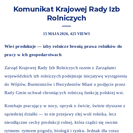
Komunikat Krajowej Rady Izb
Rolniczych
15 MAJA 2026
425 VIEWS
Wieś produkuje — izby rolnicze bronią prawa rolników do
pracy w ich gospodarstwach
Zarząd Krajowej Rady Izb Rolniczych razem z Zarządami
wojewódzkich izb rolniczych podejmuje inicjatywę wystąpienia
do Wójtów, Burmistrzów i Prezydentów Miast o podjęcie przez
Rady Gmin uchwał chroniących rolniczą funkcję polskiej wsi.
Kombajn pracujący w nocy, oprysk o świcie, świnie słyszane z
sąsiedniej działki — to nie przejawy złej woli rolnika, lecz
nieodłączne cechy produkcji rolnej, która rządzi się swoim
rytmem: rytmem pogody, biologii i rynku. Jednak dla coraz