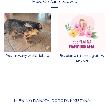
Może Cię Zainteresować
Poszukiwany właściciel psa
Bezpłatna mammografia w
Zelowie
IMIENINY
DONATA
DOROTY
KAJETANA
:
,
,