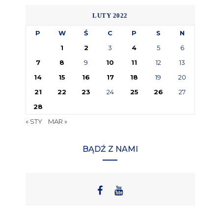
LUTY 2022
P
W
Ś
C
P
S
N
1
2
3
4
5
6
7
8
9
10
11
12
13
14
15
16
17
18
19
20
21
22
23
24
25
26
27
28
« STY
MAR »
BĄDŹ Z NAMI