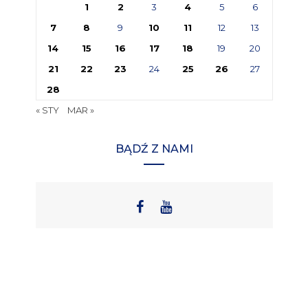
1
2
3
4
5
6
7
8
9
10
11
12
13
14
15
16
17
18
19
20
21
22
23
24
25
26
27
28
« STY
MAR »
BĄDŹ Z NAMI